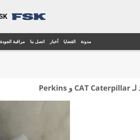
FSK - متجر قطع غيار الس
مدونة
القضايا
أخبار
اتصل بنا
مراقبة الجودة