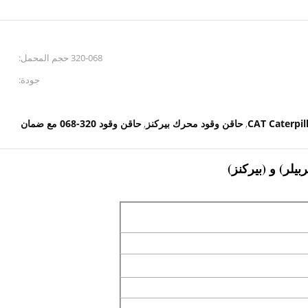
320-068 حجم المحمل:
جودة:
حاقن وقود محرك بيركنز
حاقن وقود 320-068 مع ضمان
,
,