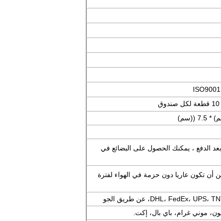
 1-2 أيام بعد الدفع ، يمكنك الحصول على البضائع في
 أن تكون عاريا دون حزمة في الهواء لفترة
DHL، FedEx، ، عن طريق الجو
ون، موني غرام، باي بال، إكت.