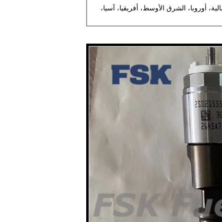
الية، أوروبا، الشرق الأوسط، أفريقيا، آسيا،