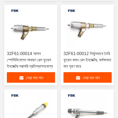
32F61-00014 আসল
32F61-00012 নির্ভুলভাবে তৈরি
স্পেসিফিকেশন সাধারণ রেল ফুয়েল
ফুয়েল কমন রেল ইনজেক্টর, কর্মক্ষমতা
ইনজেক্টর সরাসরি প্রতিস্থাপনযোগ্য
মান পূরণ করে
সেরা দাম পান
সেরা দাম পান