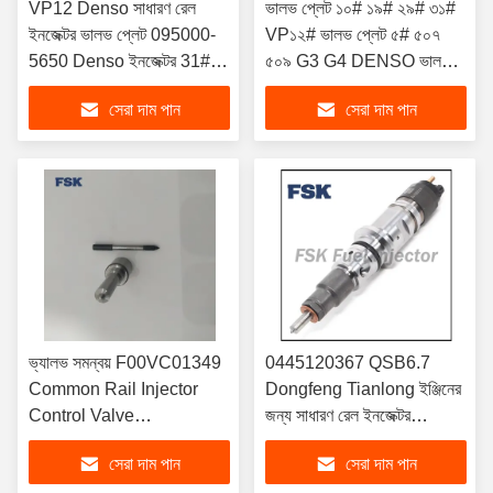
VP12 Denso সাধারণ রেল
ভালভ প্লেট ১০# ১৯# ২৯# ৩১#
ইনজেক্টর ভালভ প্লেট 095000-
VP১২# ভালভ প্লেট ৫# ৫০৭
5650 Denso ইনজেক্টর 31#
৫০৯ G3 G4 DENSO ভালভ
এর জন্য প্রযোজ্য
প্লেটের জন্য প্রযোজ্য
সেরা দাম পান
সেরা দাম পান
ভ্যালভ সমন্বয় F00VC01349
0445120367 QSB6.7
Common Rail Injector
Dongfeng Tianlong ইঞ্জিনের
Control Valve
জন্য সাধারণ রেল ইনজেক্টর
0445110249 এর জন্য উপযুক্ত
5283840
সেরা দাম পান
সেরা দাম পান