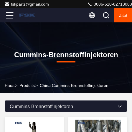
fskparts@gmail.com
0086-510-82713083
Zitat
Cummins-Brennstoffinjektoren
Haus
>
Produits
>
China Cummins-Brennstoffinjektoren
Cummins-Brennstoffinjektoren