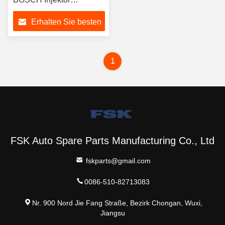
F00BJ00004
Erhalten Sie besten
Preis
1
FSK Auto Spare Parts Manufacturing Co., Ltd
fskparts@gmail.com
0086-510-82713083
Nr. 900 Nord Jie Fang Straße, Bezirk Chongan, Wuxi,
Jiangsu