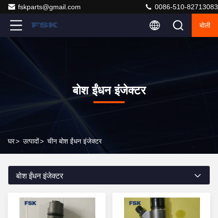
fskparts@gmail.com
0086-510-82713083
बोली
बोश ईंधन इंजेक्टर
घर
>
उत्पादों
>
चीन बोश ईंधन इंजेक्टर
बोश ईंधन इंजेक्टर