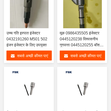
उच्च गति इस्पात इंजेक्टर
मूक 0986435505 इंजेक्टर
0432191260 M501 502
0445120238 विश्वसनीय
इंजन इंजेक्टर के लिए उपयुक्त
गुणवत्ता 0445120255 बॉश
इंजेक्टर
सबसे अच्छी कीमत पाएं
सबसे अच्छी कीमत पाएं