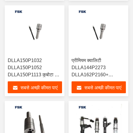
DLLA150P1032
प्रीमियम क्वालिटी
DLLA150P1052
DLLA144P2273
DLLA150P1113 कुबोटा M7
DLLA162P2160+
सीरीज 095000-7510 के लिए
DLLA144P1050 इंजेक्टर
सबसे अच्छी कीमत पाएं
सबसे अच्छी कीमत पाएं
ईंधन इंजेक्टर
0445120304 के लिए