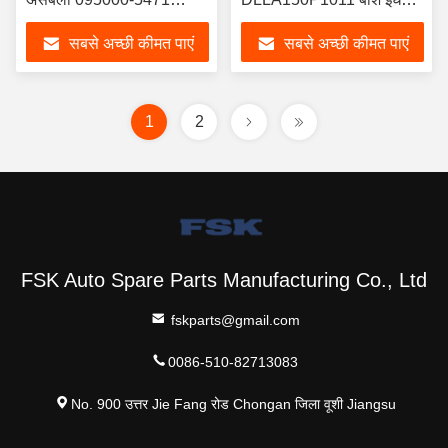
निर्माता बिक्री
इंजेक्शन नोजल लंबे जीवन
सबसे अच्छी कीमत पाएं
सबसे अच्छी कीमत पाएं
1
2
FSK Auto Spare Parts Manufacturing Co., Ltd
fskparts@gmail.com
0086-510-82713083
No. 900 उत्तर Jie Fang रोड Chongan जिला वूशी Jiangsu