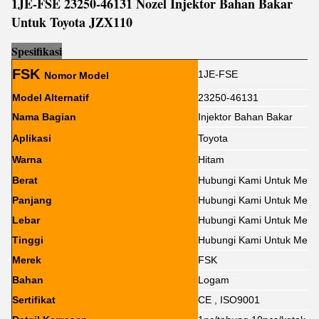
1JE-FSE 23250-46131 Nozel Injektor Bahan Bakar
Untuk Toyota JZX110
Sp
e
sifikasi
FSK
1JE-FSE
Nomor Model
Model Alternatif
23250-46131
Nama Bagian
Injektor Bahan Bakar
Aplikasi
Toyota
Warna
Hitam
Berat
Hubungi Kami Untuk Meng
Panjang
Hubungi Kami Untuk Meng
Lebar
Hubungi Kami Untuk Meng
Tinggi
Hubungi Kami Untuk Meng
Merek
FSK
Bahan
Logam
Sertifikat
CE , ISO9001