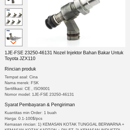
1JE-FSE 23250-46131 Nozel Injektor Bahan Bakar Untuk
Toyota JZX110
Rincian produk
Tempat asal: Cina
Nama merek: FSK
Sertifikasi: CE , ISO9001
Nomor model: 1JE-FSE 23250-46131
Syarat Pembayaran & Pengiriman
Kuantitas min Order: 1 buah
Harga: 0.1-100$/pcs
Kemasan rincian: 1) KEMASAN KOTAK TUNGGAL BERWARNA +