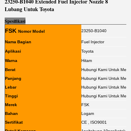
23250-B1040 Extended Fuel Injector Nozzle 8
Lubang Untuk Toyota
Sp
e
sifikasi
FSK
23250-B1040
Nomor Model
Nama Bagian
Fuel Injector
Aplikasi
Toyota
Warna
Hitam
Berat
Hubungi Kami Untuk Meng
Panjang
Hubungi Kami Untuk Meng
Lebar
Hubungi Kami Untuk Meng
Tinggi
Hubungi Kami Untuk Meng
Merek
FSK
Bahan
Logam
Sertifikat
CE , ISO9001