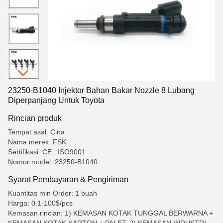
23250-B1040 Injektor Bahan Bakar Nozzle 8 Lubang
Diperpanjang Untuk Toyota
Rincian produk
Tempat asal: Cina
Nama merek: FSK
Sertifikasi: CE , ISO9001
Nomor model: 23250-B1040
Syarat Pembayaran & Pengiriman
Kuantitas min Order: 1 buah
Harga: 0.1-100$/pcs
Kemasan rincian: 1) KEMASAN KOTAK TUNGGAL BERWARNA +