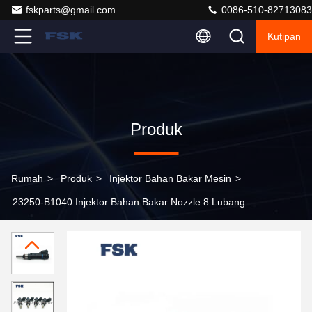
fskparts@gmail.com
0086-510-82713083
Kutipan
Produk
Rumah
>
Produk
>
Injektor Bahan Bakar Mesin
>
23250-B1040 Injektor Bahan Bakar Nozzle 8 Lubang
Diperpanjang Untuk Toyota