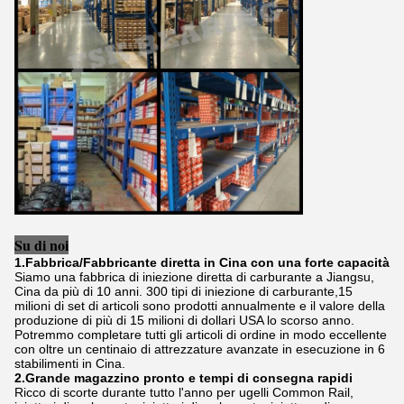
Su di noi
1.Fabbrica/Fabbricante diretta in Cina con una forte capacità
Siamo una fabbrica di iniezione diretta di carburante a Jiangsu,
Cina da più di 10 anni. 300 tipi di iniezione di carburante,15
milioni di set di articoli sono prodotti annualmente e il valore della
produzione di più di 15 milioni di dollari USA lo scorso anno.
Potremmo completare tutti gli articoli di ordine in modo eccellente
con oltre un centinaio di attrezzature avanzate in esecuzione in 6
stabilimenti in Cina.
2.Grande magazzino pronto e tempi di consegna rapidi
Ricco di scorte durante tutto l'anno per ugelli Common Rail,