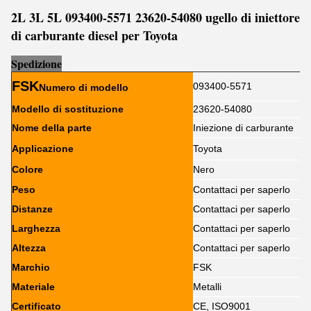
2L 3L 5L 093400-5571 23620-54080 ugello di iniettore
di carburante diesel per Toyota
Sp
e
dizione
FSK
093400-5571
Numero di modello
Modello di sostituzione
23620-54080
Nome della parte
Iniezione di carburante
Applicazione
Toyota
Colore
Nero
Peso
Contattaci per saperlo
Distanze
Contattaci per saperlo
Larghezza
Contattaci per saperlo
Altezza
Contattaci per saperlo
Marchio
FSK
Materiale
Metalli
Certificato
CE, ISO9001