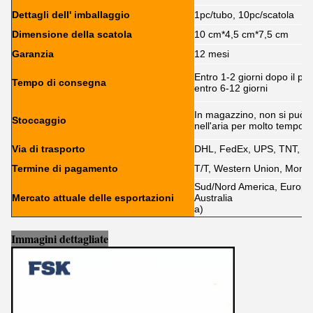
Dettagli dell' imballaggio
1pc/tubo, 10pc/scatola
Dimensione della scatola
10 cm*4,5 cm*7,5 cm
Garanzia
12 mesi
Entro 1-2 giorni dopo il p
Tempo di consegna
entro 6-12 giorni
In magazzino, non si può 
Stoccaggio
nell'aria per molto tempo
Via di trasporto
DHL, FedEx, UPS, TNT, E
Termine di pagamento
T/T, Western Union, Mone
Sud/Nord America, Europa, 
Mercato attuale delle esportazioni
Australia
a)
Immagini dettagliate