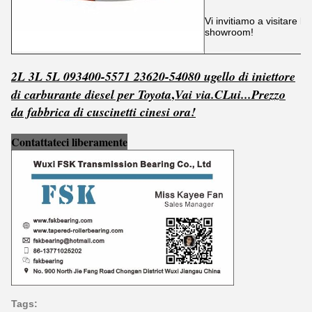
Vi invitiamo a visitare le
showroom!
2L 3L 5L 093400-5571 23620-54080 ugello di iniettore
,
di carburante diesel per Toyota
Vai via.
C
Lui...
Prezzo
da fabbrica di cuscinetti cinesi ora!
Contattateci liberamente
Tags: