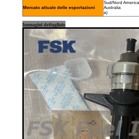
Sud/Nord America,
Mercato attuale delle esportazioni
Australia
a)
Immagini dettagliate