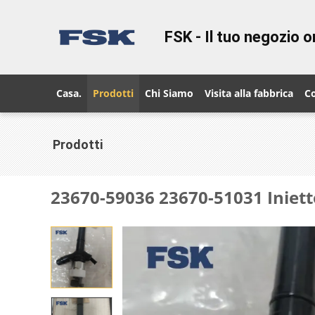
FSK - Il tuo negozio on
Casa.
Prodotti
Chi Siamo
Visita alla fabbrica
Co
Prodotti
23670-59036 23670-51031 Iniet