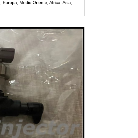
 Europa, Medio Oriente, Africa, Asia,