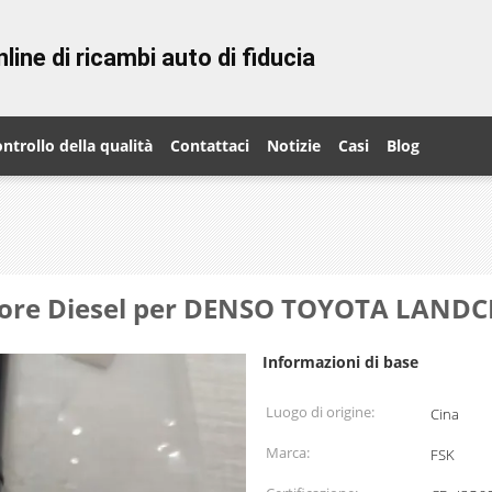
line di ricambi auto di fiducia
ntrollo della qualità
Contattaci
Notizie
Casi
Blog
tore Diesel per DENSO TOYOTA LANDC
Informazioni di base
Luogo di origine:
Cina
Marca:
FSK