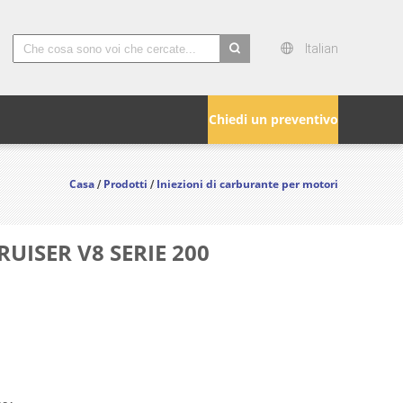
Italian
search
Chiedi un preventivo
Casa
Prodotti
Iniezioni di carburante per motori
/
/
RUISER V8 SERIE 200