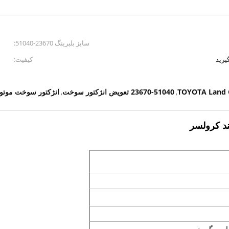
سایز بلبرینگ 23670-51040:
یرید
کیفیت:
23670-51040 تعویض انژکتور سوخت
انژکتور سوخت موتور 
,
,