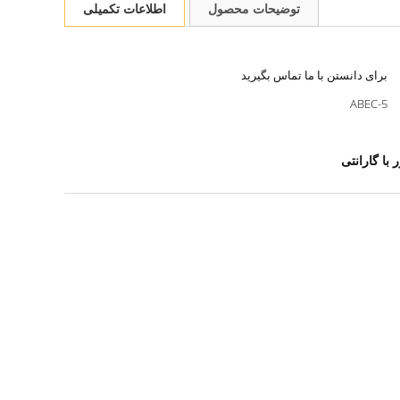
توضیحات محصول
اطلاعات تکمیلی
برای دانستن با ما تماس بگیرید
ABEC-5
با گارانتی