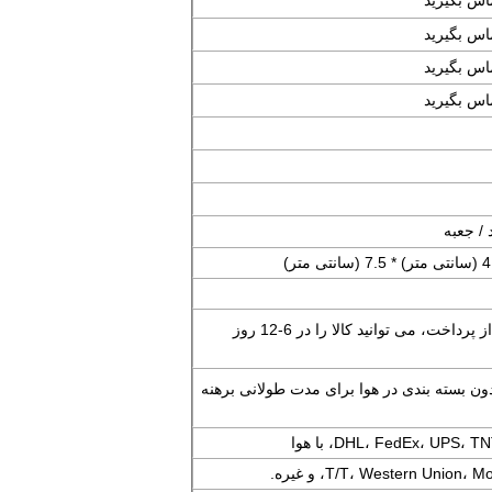
ماس بگیرید
ماس بگیرید
ماس بگیرید
ماس بگیرید
ظرف 1-2 روز پس از پرداخت، می توانید کالا را در 6-12 روز
بدون بسته بندی در هوا برای مدت طولانی برهنه
DHL، FedEx، UP، با هوا
T/T، Western Unio، و غیره.