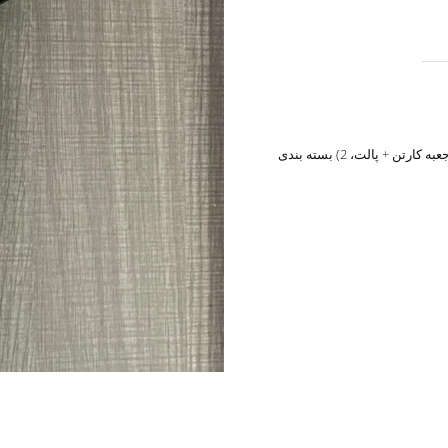
1) بسته بندی جعبه تک رنگ + بسته بندی جعبه کارتن + پالت، 2) بسته بندی