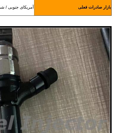
بازار صادرات فعلی
آمریکای جنوبی / شمال