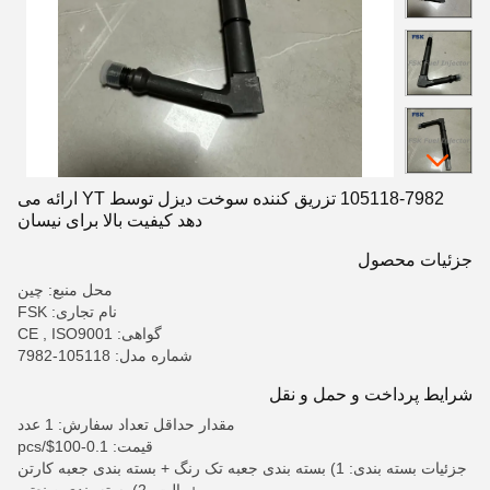
105118-7982 تزریق کننده سوخت دیزل توسط YT ارائه می
دهد کیفیت بالا برای نیسان
جزئیات محصول
محل منبع: چین
نام تجاری: FSK
گواهی: CE , ISO9001
شماره مدل: 105118-7982
شرایط پرداخت و حمل و نقل
مقدار حداقل تعداد سفارش: 1 عدد
قیمت: 0.1-100$/pcs
جزئیات بسته بندی: 1) بسته بندی جعبه تک رنگ + بسته بندی جعبه کارتن