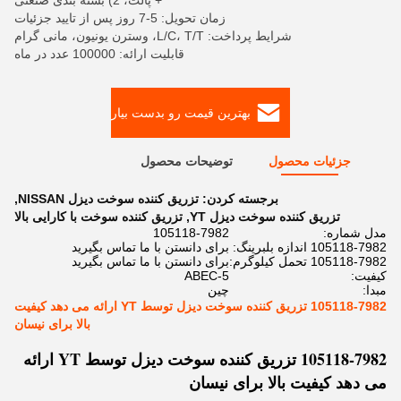
+ پالت، 2) بسته بندی صنعتی
زمان تحویل: 5-7 روز پس از تایید جزئیات
شرایط پرداخت: L/C، T/T، وسترن یونیون، مانی گرام
قابلیت ارائه: 100000 عدد در ماه
بهترین قیمت رو بدست بیار
جزئیات محصول
توضیحات محصول
برجسته کردن:
تزریق کننده سوخت دیزل NISSAN
,
تزریق کننده سوخت دیزل YT
,
تزریق کننده سوخت با کارایی بالا
مدل شماره:
105118-7982
105118-7982 اندازه بلبرینگ:
برای دانستن با ما تماس بگیرید
105118-7982 تحمل کیلوگرم:
برای دانستن با ما تماس بگیرید
کیفیت:
ABEC-5
مبدا:
چین
105118-7982 تزریق کننده سوخت دیزل توسط YT ارائه می دهد کیفیت
بالا برای نیسان
105118-7982 تزریق کننده سوخت دیزل توسط YT ارائه
می دهد کیفیت بالا برای نیسان