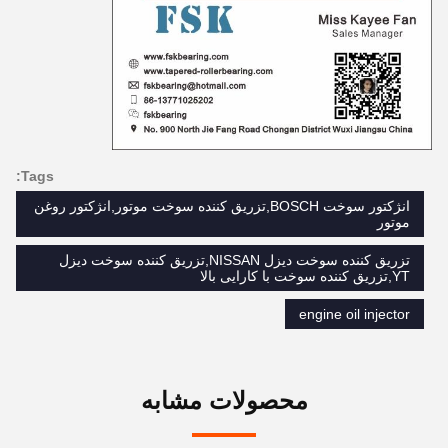
Tags:
انژکتور سوخت BOSCH,تزریق کننده سوخت موتور,انژکتور روغن
موتور
تزریق کننده سوخت دیزل NISSAN,تزریق کننده سوخت دیزل
YT,تزریق کننده سوخت با کارایی بالا
engine oil injector
محصولات مشابه