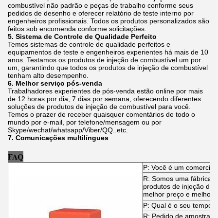
combustível não padrão e peças de trabalho conforme seus
pedidos de desenho e oferecer relatório de teste interno por
engenheiros profissionais. Todos os produtos personalizados são
feitos sob encomenda conforme solicitações.
5. Sistema de Controle de Qualidade Perfeito
Temos sistemas de controle de qualidade perfeitos e
equipamentos de teste e engenheiros experientes há mais de 10
anos. Testamos os produtos de injeção de combustível um por
um, garantindo que todos os produtos de injeção de combustível
tenham alto desempenho.
6. Melhor serviço pós-venda
Trabalhadores experientes de pós-venda estão online por mais
de 12 horas por dia, 7 dias por semana, oferecendo diferentes
soluções de produtos de injeção de combustível para você.
Temos o prazer de receber quaisquer comentários de todo o
mundo por e-mail, por telefone/mensagem ou por
Skype/wechat/whatsapp/Viber/QQ..etc.
7. Comunicações multilíngues
FAQ
P: Você é um comerciant
R: Somos uma fábrica es
produtos de injeção de
melhor preço e melhor s
P: Qual é o seu tempo 
R: Pedido de amostra: 