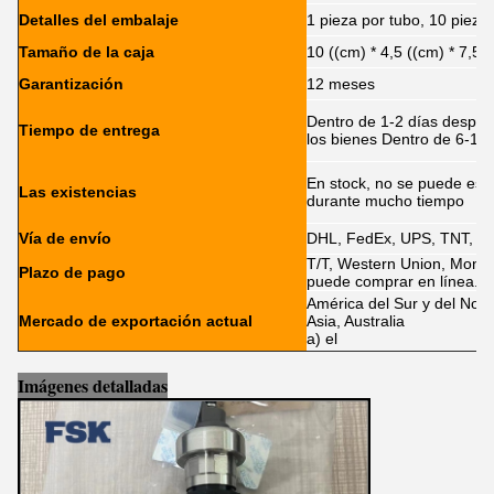
Detalles del embalaje
1 pieza por tubo, 10 pieza
Tamaño de la caja
10 ((cm) * 4,5 ((cm) * 7,5 
Garantización
12 meses
Dentro de 1-2 días después
Tiempo de entrega
los bienes Dentro de 6-12 
En stock, no se puede esta
Las existencias
durante mucho tiempo
Vía de envío
DHL, FedEx, UPS, TNT, E
T/T, Western Union, Mone
Plazo de pago
puede comprar en línea.
América del Sur y del Nort
Mercado de exportación actual
Asia, Australia
a) el
Imágenes detalladas