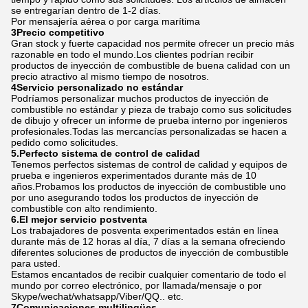
se entregarían dentro de 1-2 días.
Por mensajería aérea o por carga marítima
3Precio competitivo
Gran stock y fuerte capacidad nos permite ofrecer un precio más
razonable en todo el mundo.Los clientes podrían recibir
productos de inyección de combustible de buena calidad con un
precio atractivo al mismo tiempo de nosotros.
4Servicio personalizado no estándar
Podríamos personalizar muchos productos de inyección de
combustible no estándar y pieza de trabajo como sus solicitudes
de dibujo y ofrecer un informe de prueba interno por ingenieros
profesionales.Todas las mercancías personalizadas se hacen a
pedido como solicitudes.
5.Perfecto sistema de control de calidad
Tenemos perfectos sistemas de control de calidad y equipos de
prueba e ingenieros experimentados durante más de 10
años.Probamos los productos de inyección de combustible uno
por uno asegurando todos los productos de inyección de
combustible con alto rendimiento.
6.El mejor servicio postventa
Los trabajadores de posventa experimentados están en línea
durante más de 12 horas al día, 7 días a la semana ofreciendo
diferentes soluciones de productos de inyección de combustible
para usted.
Estamos encantados de recibir cualquier comentario de todo el
mundo por correo electrónico, por llamada/mensaje o por
Skype/wechat/whatsapp/Viber/QQ.. etc.
7Comunicaciones multilingües