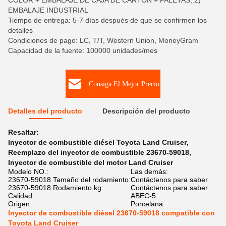
COLOR + EMBALAJE DE CAJA DE CARTÓN + PALETAS, 2)
EMBALAJE INDUSTRIAL
Tiempo de entrega: 5-7 días después de que se confirmen los
detalles
Condiciones de pago: LC, T/T, Western Union, MoneyGram
Capacidad de la fuente: 100000 unidades/mes
Consiga El Mejor Precio
Detalles del producto
Descripción del producto
Resaltar:
Inyector de combustible diésel Toyota Land Cruiser
,
Reemplazo del inyector de combustible 23670-59018
,
Inyector de combustible del motor Land Cruiser
Modelo NO.:
Las demás:
23670-59018 Tamaño del rodamiento:
Contáctenos para saber
23670-59018 Rodamiento kg:
Contáctenos para saber
Calidad:
ABEC-5
Origen:
Porcelana
Inyector de combustible diésel 23670-59018 compatible con
Toyota Land Cruiser