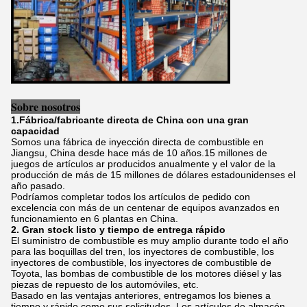
Sobre nosotros
1.Fábrica/fabricante directa de China con una gran
capacidad
Somos una fábrica de inyección directa de combustible en
Jiangsu, China desde hace más de 10 años.15 millones de
juegos de artículos ar producidos anualmente y el valor de la
producción de más de 15 millones de dólares estadounidenses el
año pasado.
Podríamos completar todos los artículos de pedido con
excelencia con más de un centenar de equipos avanzados en
funcionamiento en 6 plantas en China.
2. Gran stock listo y tiempo de entrega rápido
El suministro de combustible es muy amplio durante todo el año
para las boquillas del tren, los inyectores de combustible, los
inyectores de combustible, los inyectores de combustible de
Toyota, las bombas de combustible de los motores diésel y las
piezas de repuesto de los automóviles, etc.
Basado en las ventajas anteriores, entregamos los bienes a
tiempo y rápido como sus solicitudes. Los artículos de almacén