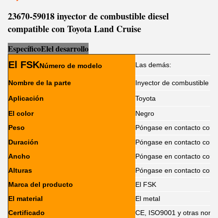
23670-59018 inyector de combustible diesel
compatible con Toyota Land Cruise
Específico
El
el desarrollo
El FSK
Las demás:
Número de modelo
Nombre de la parte
Inyector de combustible
Aplicación
Toyota
El color
Negro
Peso
Póngase en contacto con 
Duración
Póngase en contacto con 
Ancho
Póngase en contacto con 
Alturas
Póngase en contacto con 
Marca del producto
El FSK
El material
El metal
Certificado
CE, ISO9001 y otras norm