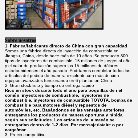
Sobre nosotros
1. Fábrica/fabricante directo de China con gran capacidad
Somos una fábrica directa de inyección de combustible en
Jiangsu, China, desde hace más de 10 años. Se producen 300
tipos de inyectores de combustible, 15 millones de juegos al año
y el valor de producción supera los 15 millones de dólares
estadounidenses el año pasado. Podríamos completar todos los
artículos del pedido de manera excelente con más de cien
equipos avanzados funcionando en 6 plantas en China.
2. Gran stock listo y tiempo de entrega rápido
Rico en stock durante todo el año para boquillas de riel
común, inyectores de combustible, inyectores de
combustible, inyectores de combustible TOYOTA, bomba de
combustible para motores diésel y repuestos de
automóviles, etc. Basándonos en las ventajas anteriores,
entregamos los productos de manera oportuna y rápida
según sus solicitudes. Los artículos del almacén se
entregarían dentro de 1-2 días. Por mensajería/aire o por
carga/mar
3. Precio competitivo