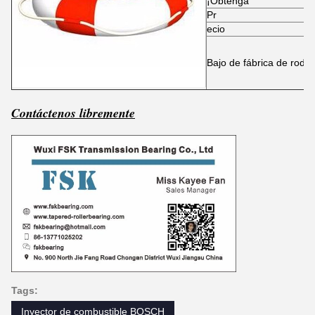
¡Obtenga
Pr
ecio
Bajo de fábrica de roda
Contáctenos libremente
Tags:
Inyector de combustible BOSCH