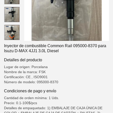
Inyector de combustible Common Rail 095000-8370 para
Isuzu D-MAX 4JJ1 3.0L Diesel
Detalles del producto
Lugar de origen: Porcelana
Nombre de la marca: FSK
Certificación: CE , ISO9001
Número de modelo: 095000-8370
Condiciones de pago y envío
Cantidad de orden mínima: 1 Uds.
Precio: 0.1-100$/pcs
Detalles de empaquetado: 1) EMBALAJE DE CAJA ÚNICA DE