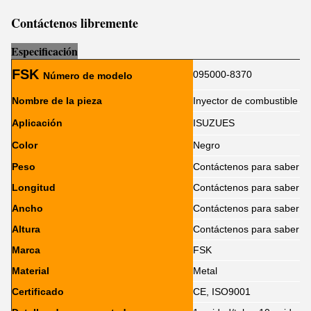
Contáctenos libremente
Es
p
ecificación
FSK
095000-8370
Número de modelo
Nombre de la pieza
Inyector de combustible
Aplicación
ISUZUES
Color
Negro
Peso
Contáctenos para saber
Longitud
Contáctenos para saber
Ancho
Contáctenos para saber
Altura
Contáctenos para saber
Marca
FSK
Material
Metal
Certificado
CE, ISO9001