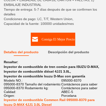
COLOR + EMBALAJE DE CAJA DE CARTÓN + PALETAS, 2)
EMBALAJE INDUSTRIAL
Tiempo de entrega: 5-7 días después de que se confirmen los
detalles
Condiciones de pago: LC, T/T, Western Union,
Capacidad de la fuente: 100000 unidades/mes
Consiga El Mejor Precio
Detalles del producto
Descripción del producto
Resaltar:
Inyector de combustible de tren común para ISUZU D-MAX
,
Inyector de combustible diésel 4JJ1 3.0L
,
Inyector de combustible Isuzu D-Max con garantía
Modelo NO.:
095000-8370
095000-8370 Tamaño del rodamiento:
Contáctenos para saber
095000-8370 Rodamiento kg:
Contáctenos para saber
Calidad:
ABEC-5
Origen:
Porcelana
Inyector de combustible Common Rail 095000-8370 para
Isuzu D-MAX 4JJ1 3.0L Diesel