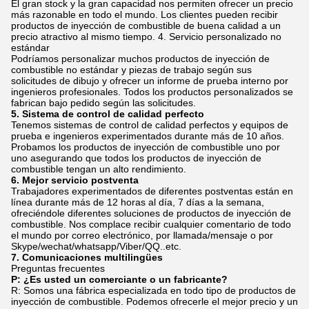
El gran stock y la gran capacidad nos permiten ofrecer un precio
más razonable en todo el mundo. Los clientes pueden recibir
productos de inyección de combustible de buena calidad a un
precio atractivo al mismo tiempo. 4. Servicio personalizado no
estándar
Podríamos personalizar muchos productos de inyección de
combustible no estándar y piezas de trabajo según sus
solicitudes de dibujo y ofrecer un informe de prueba interno por
ingenieros profesionales. Todos los productos personalizados se
fabrican bajo pedido según las solicitudes.
5. Sistema de control de calidad perfecto
Tenemos sistemas de control de calidad perfectos y equipos de
prueba e ingenieros experimentados durante más de 10 años.
Probamos los productos de inyección de combustible uno por
uno asegurando que todos los productos de inyección de
combustible tengan un alto rendimiento.
6. Mejor servicio postventa
Trabajadores experimentados de diferentes postventas están en
línea durante más de 12 horas al día, 7 días a la semana,
ofreciéndole diferentes soluciones de productos de inyección de
combustible. Nos complace recibir cualquier comentario de todo
el mundo por correo electrónico, por llamada/mensaje o por
Skype/wechat/whatsapp/Viber/QQ..etc.
7. Comunicaciones multilingües
Preguntas frecuentes
P: ¿Es usted un comerciante o un fabricante?
R: Somos una fábrica especializada en todo tipo de productos de
inyección de combustible. Podemos ofrecerle el mejor precio y un