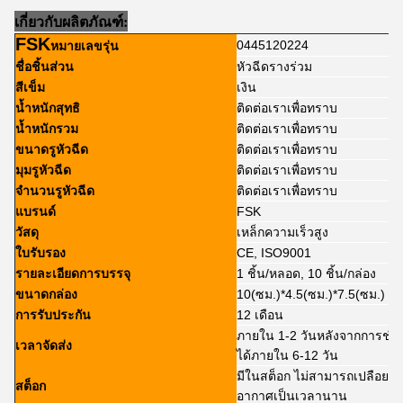
เกี่ยวกับผลิตภัณฑ์
:
FSK
0445120224
หมายเลขรุ่น
ชื่อชิ้นส่วน
หัวฉีดรางร่วม
สีเข็ม
เงิน
น้ำหนักสุทธิ
ติดต่อเราเพื่อทราบ
น้ำหนักรวม
ติดต่อเราเพื่อทราบ
ขนาดรูหัวฉีด
ติดต่อเราเพื่อทราบ
มุมรูหัวฉีด
ติดต่อเราเพื่อทราบ
จำนวนรูหัวฉีด
ติดต่อเราเพื่อทราบ
แบรนด์
FSK
วัสดุ
เหล็กความเร็วสูง
ใบรับรอง
CE, ISO9001
รายละเอียดการบรรจุ
1 ชิ้น/หลอด, 10 ชิ้น/กล่อง
ขนาดกล่อง
10(ซม.)*4.5(ซม.)*7.5(ซม.)
การรับประกัน
12 เดือน
ภายใน 1-2 วันหลังจากการชำร
เวลาจัดส่ง
ได้ภายใน 6-12 วัน
มีในสต็อก ไม่สามารถเปลือยเป
สต็อก
อากาศเป็นเวลานาน