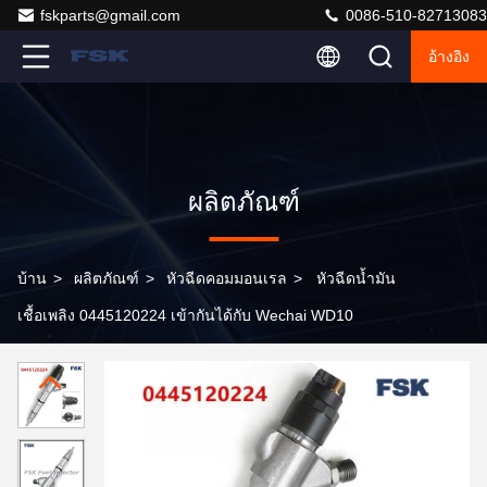
fskparts@gmail.com
0086-510-82713083
อ้างอิง
ผลิตภัณฑ์
บ้าน
>
ผลิตภัณฑ์
>
หัวฉีดคอมมอนเรล
>
หัวฉีดน้ำมัน
เชื้อเพลิง 0445120224 เข้ากันได้กับ Wechai WD10