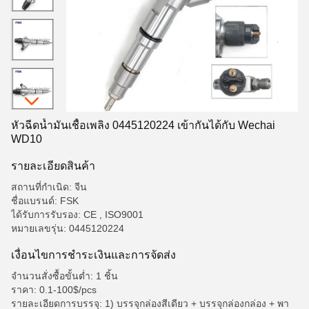
หัวฉีดน้ำมันเชื้อเพลิง 0445120224 เข้ากันได้กับ Wechai
WD10
รายละเอียดสินค้า
สถานที่กำเนิด: จีน
ชื่อแบรนด์: FSK
ได้รับการรับรอง: CE , ISO9001
หมายเลขรุ่น: 0445120224
เงื่อนไขการชําระเงินและการจัดส่ง
จำนวนสั่งซื้อขั้นต่ำ: 1 ชิ้น
ราคา: 0.1-100$/pcs
รายละเอียดการบรรจุ: 1) บรรจุกล่องสีเดียว + บรรจุกล่องกล่อง + พา