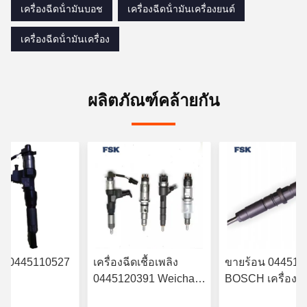
เครื่องฉีดน้ํามันบอช
เครื่องฉีดน้ํามันเครื่องยนต์
เครื่องฉีดน้ํามันเครื่อง
ผลิตภัณฑ์คล้ายกัน
ฉีด 0445110527
เครื่องฉีดเชื้อเพลิง
ขายร้อน 044511
0445120391 Weichai
BOSCH เครื่องฉีด
RYN38CR
Euro IV เครื่องฉีดเชื้อ
มัน 6420701287 