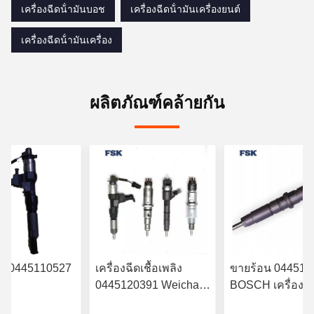
เครื่องฉีดน้ํามันบอช
เครื่องฉีดน้ํามันเครื่องยนต์
เครื่องฉีดน้ํามันเครื่อง
ผลิตภัณฑ์คล้ายกัน
ฉีด 0445110527
เครื่องฉีดเชื้อเพลิง
ขายร้อน 044511
0445120391 Weichai
BOSCH เครื่องฉีด
RYN38CR
Euro IV เครื่องฉีดเชื้อ
มัน 6420701287 