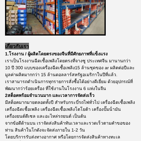
เกี่ยวกับเรา
1.โรงงาน / ผู้ผลิตโดยตรงของจีนที่มีศักยภาพที่แข็งแรง
เราเป็นโรงงานฉีดเชื้อเพลิงโดยตรงที่จางซู ประเทศจีน มานานกว่า
10 ปี 300 แบบของเครื่องฉีดเชื้อเพลิง15 ล้านชุดของ ar ผลิตต่อปีและ
มูลค่าผลิตมากกว่า 15 ล้านดอลลาร์สหรัฐอเมริกาในปีที่แล้ว.
เราสามารถดําเนินการทุกรายการสั่งซื้อได้อย่างดีเยี่ยม ด้วยอุปกรณ์ที่
พัฒนากว่าร้อยเครื่อง ที่ใช้งานในโรงงาน 6 แห่งในจีน
2สต็อคพร้อมจํานวนมาก และเวลาการจัดส่งเร็ว
มีสต็อคมากมายตลอดทั้งปี สําหรับกระบี่รถไฟทั่วไป เครื่องฉีดเชื้อเพลิง
เครื่องฉีดเชื้อเพลิง เครื่องฉีดเชื้อเพลิงโตโยต้า เครื่องปั๊มน้ํามัน
เครื่องยนต์ดีเซล และอะไหล่รถยนต์ เป็นต้น
จากข้อดีด้านบน เราจัดส่งสินค้าทันเวลาและรวดเร็วตามคําขอของ
ท่าน สินค้าในโกดังจะจัดส่งภายใน 1-2 วัน
โดยบริการรับส่งทางอากาศ หรือโดยการจัดส่งสินค้าทางทะเล