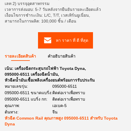
เลท 2) บรรจุอุตสาหกรรม
เวลาการส่งมอบ: 5-7 วันหลังจากยืนยันรายละเอียดแล้ว
เงื่อนไขการชำระเงิน: L/C, T/T, เวสเทิร์นยูเนี่ยน,
สามารถในการผลิต: 100,000 ชิ้น / เดือน
หา ราคา ที่ ดี ที่สุด
รายละเอียดสินค้า
คําอธิบายสินค้า
เน้น:
เครื่องฉีดกระสุนรถไฟฟ้า Toyota Dyna
,
095000-6511 เครื่องฉีดน้ํามัน
,
หัวฉีดน้ำมันเชื้อเพลิงเครื่องยนต์พร้อมการรับประกัน
หมายเลขรุ่น:
095000-6511
095000-6511 ขนาดแบริ่ง:
ติดต่อเราเพื่อทราบ
095000-6511 แบริ่ง กก:
ติดต่อเราเพื่อทราบ
คุณภาพ:
เอเบค-5
ต้นทาง:
จีน
หัวฉีด Common Rail คุณภาพสูง 095000-6511 สำหรับ Toyota
Dyna