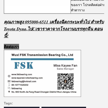
ของเรา โปรดติดต่อฝ่ายต
ทําตาราง
คุณภาพสูง 095000-6511 เครื่องฉีดกระบะทั่วไป สําหรับ
,
Toyota Dyna
ไป
C
เขา
ราคาจากโรงงานบรรทุกจีน ตอน
นี้!
ติดต่อเรา
Tags: