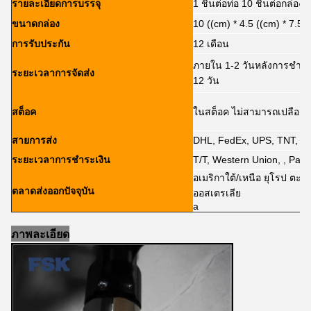
รายละเอียดการบรรจุ
1 ชิ้นต่อท่อ 10 ชิ้นต่อกล่อง
ขนาดกล่อง
10 ((cm) * 4.5 ((cm) * 7.5 
การรับประกัน
12 เดือน
ภายใน 1-2 วันหลังการชําร
ระยะเวลาการจัดส่ง
12 วัน
สต็อค
ในสต็อค ไม่สามารถเปลือย
สายการส่ง
DHL, FedEx, UPS, TNT, 
ระยะเวลาการชําระเงิน
T/T, Western Union, , PayP
อเมริกาใต้/เหนือ ยุโรป ตะว
ตลาดส่งออกปัจจุบัน
ออสเตรเลีย
a
ภาพละเอียด