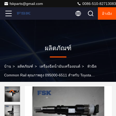
fskparts@gmail.com
0086-510-82713083
อ้างอิง
ผลิตภัณฑ์
บ้าน
>
ผลิตภัณฑ์
>
เครื่องฉีดน้ํามันเครื่องยนต์
>
หัวฉีด
Common Rail คุณภาพสูง 095000-6511 สำหรับ Toyota
Dyna