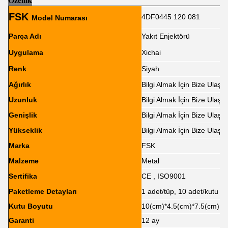
FSK
4DF0445 120 081
Model Numarası
Parça Adı
Yakıt Enjektörü
Uygulama
Xichai
Renk
Siyah
Ağırlık
Bilgi Almak İçin Bize Ulaşın
Uzunluk
Bilgi Almak İçin Bize Ulaşın
Genişlik
Bilgi Almak İçin Bize Ulaşın
Yükseklik
Bilgi Almak İçin Bize Ulaşın
Marka
FSK
Malzeme
Metal
Sertifika
CE , ISO9001
Paketleme Detayları
1 adet/tüp, 10 adet/kutu
Kutu Boyutu
10(cm)*4.5(cm)*7.5(cm)
Garanti
12 ay