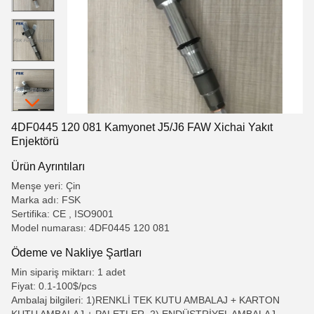
4DF0445 120 081 Kamyonet J5/J6 FAW Xichai Yakıt
Enjektörü
Ürün Ayrıntıları
Menşe yeri: Çin
Marka adı: FSK
Sertifika: CE , ISO9001
Model numarası: 4DF0445 120 081
Ödeme ve Nakliye Şartları
Min sipariş miktarı: 1 adet
Fiyat: 0.1-100$/pcs
Ambalaj bilgileri: 1)RENKLİ TEK KUTU AMBALAJ + KARTON