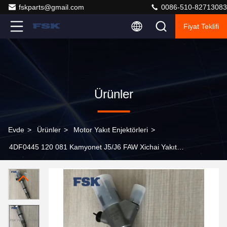
fskparts@gmail.com
0086-510-82713083
Fiyat Teklifi
Ürünler
Evde
>
Ürünler
>
Motor Yakıt Enjektörleri
>
4DF0445 120 081 Kamyonet J5/J6 FAW Xichai Yakıt
Enjektörü