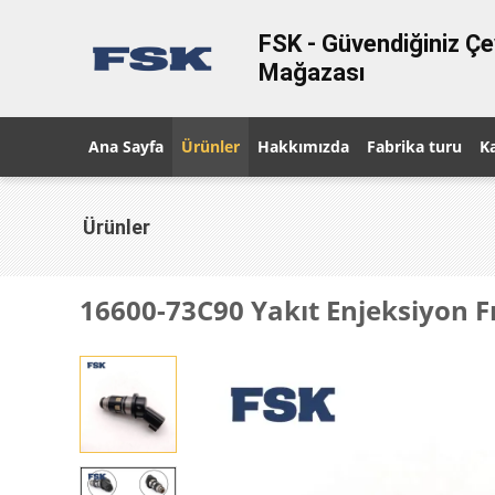
FSK - Güvendiğiniz Çe
Mağazası
Ana Sayfa
Ürünler
Hakkımızda
Fabrika turu
Ka
Ürünler
16600-73C90 Yakıt Enjeksiyon Fı