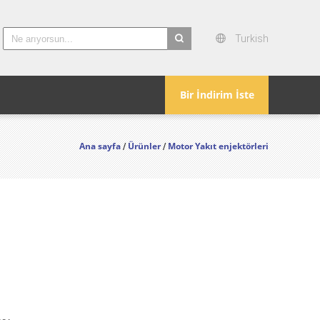
Turkish
search
Bir İndirim İste
Ana sayfa
Ürünler
Motor Yakıt enjektörleri
/
/