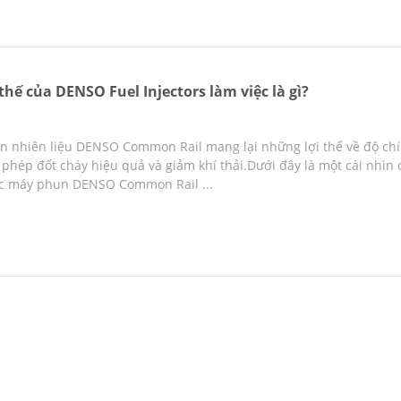
thế của DENSO Fuel Injectors làm việc là gì?
 nhiên liệu DENSO Common Rail mang lại những lợi thế về độ chín
phép đốt cháy hiệu quả và giảm khí thải.Dưới đây là một cái nhìn ch
ác máy phun DENSO Common Rail ...