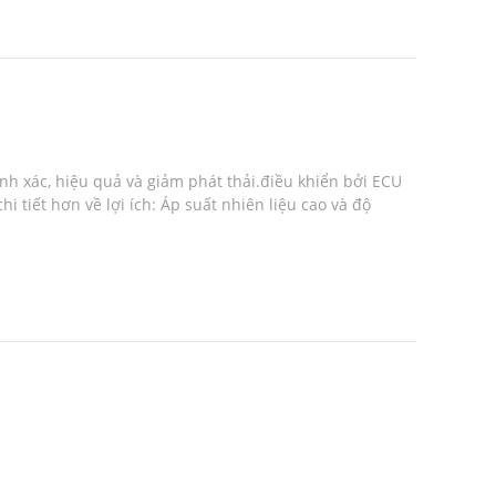
h xác, hiệu quả và giảm phát thải.điều khiển bởi ECU
i tiết hơn về lợi ích: Áp suất nhiên liệu cao và độ