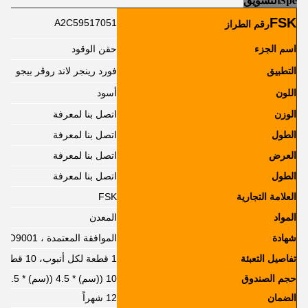
FSK
A2C59517051
رقم الطراز
اسم الجزء
حقن الوقود
التطبيق
فورد رينجر لاند روڤر بيجو
اللون
أسود
الوزن
اتصل بنا لمعرفة
الطول
اتصل بنا لمعرفة
العرض
اتصل بنا لمعرفة
الطول
اتصل بنا لمعرفة
العلامة التجارية
FSK
المواد
المعدن
شهادة
الموافقة المعتمدة ، ISO9001
تفاصيل التعبئة
1 قطعة لكل أنبوب، 10 قطعة لكل صندوق
حجم الصندوق
10 ((سم) * 4.5 ((سم) * 7.5 ((سم)
الضمان
12 شهراً