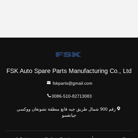
FSK Auto Spare Parts Manufacturing Co., Ltd
fskparts@gmail.com
0086-510-82713083
رقم 900 شمال طريق جيه فانغ منطقة تشونغان ووكسي
جيانغسو