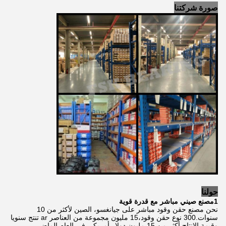
صورة شركتنا
حولنا
1مصنع صيني مباشر مع قدرة قوية
نحن مصنع حقن وقود مباشر على جيانغسو، الصين لأكثر من 10
سنوات.300 نوع حقن وقود،15 مليون مجموعة من العناصر ar تنتج سنويا
وقيمة الإنتاج أكثر من 15 مليون دولار أمريكي في العام الماضي.