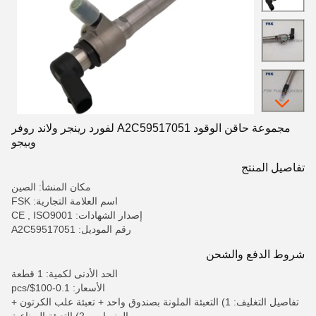
مجموعة حاقن الوقود A2C59517051 لفورد رينجر ولاند روفر
وبيجو
تفاصيل المنتج
مكان المنشأ: الصين
اسم العلامة التجارية: FSK
إصدار الشهادات: CE , ISO9001
رقم الموديل: A2C59517051
شروط الدفع والشحن
الحد الأدنى لكمية: 1 قطعة
الأسعار: 0.1-100$/pcs
تفاصيل التغليف: 1) التعبئة الملونة بصندوق واحد + تعبئة علب الكرتون +