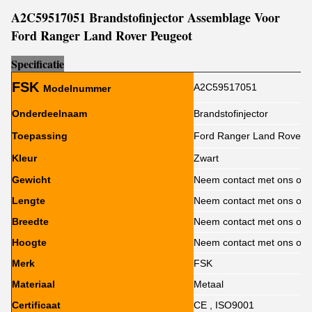
A2C59517051 Brandstofinjector Assemblage Voor
Ford Ranger Land Rover Peugeot
Sp
e
cificatie
FSK
A2C59517051
Modelnummer
Onderdeelnaam
Brandstofinjector
Toepassing
Ford Ranger Land Rover 
Kleur
Zwart
Gewicht
Neem contact met ons op 
Lengte
Neem contact met ons op 
Breedte
Neem contact met ons op 
Hoogte
Neem contact met ons op 
Merk
FSK
Materiaal
Metaal
Certificaat
CE , ISO9001