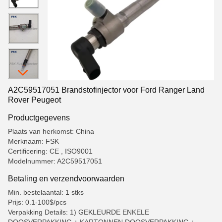
A2C59517051 Brandstofinjector voor Ford Ranger Land
Rover Peugeot
Productgegevens
Plaats van herkomst: China
Merknaam: FSK
Certificering: CE , ISO9001
Modelnummer: A2C59517051
Betaling en verzendvoorwaarden
Min. bestelaantal: 1 stks
Prijs: 0.1-100$/pcs
Verpakking Details: 1) GEKLEURDE ENKELE