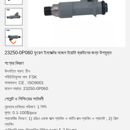
23250-0P060 ফুয়েল ইনজেক্টর নজেল টয়োটা ক্রাউনের জন্য উপযুক্ত
পণ্যের বিবরণ
উৎপত্তি স্থল: চীন
পরিচিতিমুলক নাম: FSK
সাক্ষ্যদান: CE , ISO9001
মডেল নম্বার: 23250-0P060
পেমেন্ট ও শিপিংয়ের শর্তাবলী
ন্যূনতম চাহিদার পরিমাণ: 1 পিসি
মূল্য: 0.1-100$/pcs
প্যাকেজিং বিবরণ: 1) রঙিন একক বাক্স প্যাকিং + কার্টন বক্স প্যাকিং + প্যালেট , 2) শিল্প
প্যাকিং