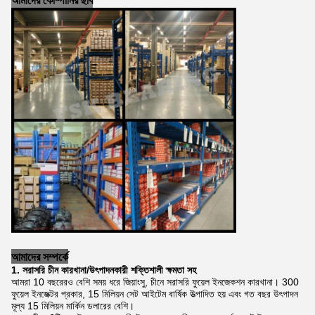
আমাদের সম্পর্কে
1. সরাসরি চীন কারখানা/উৎপাদনকারী শক্তিশালী ক্ষমতা সহ
আমরা 10 বছরেরও বেশি সময় ধরে জিয়াংসু, চীনে সরাসরি ফুয়েল ইনজেকশন কারখানা। 300
ফুয়েল ইনজেক্টর প্রকার, 15 মিলিয়ন সেট আইটেম বার্ষিক উত্পাদিত হয় এবং গত বছর উৎপাদন
মূল্য 15 মিলিয়ন মার্কিন ডলারের বেশি।