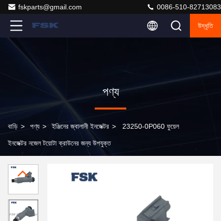
fskparts@gmail.com
0086-510-82713083
উদ্ধৃতি
পণ্য
বাড়ি
>
পণ্য
>
ইঞ্জিনের জ্বালানী ইনজেক্টর
>
23250-0P060 ফুয়েল
ইনজেক্টর নজেল টয়োটা ক্রাউনের জন্য উপযুক্ত