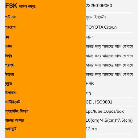
FSK
23250-0P060
মডেল নম্বর
পার্ট নাম
ফুয়েল ইনজেক্টর
প্রয়োগ
TOYOTA Crown
রঙ
কালো
ওজন
জানার জন্য আমাদের সাথে যোগাযোগ 
দৈর্ঘ্য
জানার জন্য আমাদের সাথে যোগাযোগ 
প্রস্থ
জানার জন্য আমাদের সাথে যোগাযোগ 
উচ্চতা
জানার জন্য আমাদের সাথে যোগাযোগ 
ব্র্যান্ড
FSK
উপাদান
ধাতু
সার্টিফিকেট
CE , ISO9001
প্যাকেজিং বিবরণ
1pc/tube,10pcs/box
বাক্সের আকার
10(cm)*4.5(cm)*7.5(cm)
ওয়ারেন্টি
12 মাস