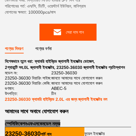
ডেলিভারি সময়: বিস্তারিত নিশ্চিত হওয়ার 5-7 দিন পরে
পরিশোধের শর্ত: এল/সি, টি/টি, ওয়েস্টার্ন ইউনিয়ন, মানিগ্রাম
যোগানের ক্ষমতা: 100000pcs/মাস
সেরা দাম পান
পণ্যের বিবরণ
পণ্যের বর্ণনা
বিশেষভাবে তুলে ধরা:
ক্যামরি হাইব্রিড জ্বালানী ইনজেক্টর ডোজেল
,
2গ্যারান্টি সহ.0L জ্বালানী ইনজেক্টর
,
23250-36030 জ্বালানী ইনজেক্টর প্রতিস্থাপন
মডেল নং:
23250-36030
23250-36030 বিয়ারিং সাইজ:
জানতে আমাদের সাথে যোগাযোগ করুন
23250-36030 বিয়ারিং কেজি:
জানতে আমাদের সাথে যোগাযোগ করুন
গুণমান:
ABEC-5
উৎপত্তি:
চীন
23250-36030 ক্যামরি হাইব্রিড 2.0L এর জন্য জ্বালানী ইনজেক্টর নল
আমাদের সাথে অবাধে যোগাযোগ করুন
স্পেসিফিকেশন
এফএসকে
মডেল নম্বর
23250-36030
ফুয়েল ইনজেক্টর
পার্ট নাম