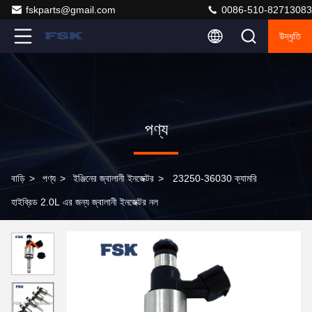
fskparts@gmail.com
0086-510-82713083
উদ্ধৃতি
পণ্য
বাড়ি
>
পণ্য
>
ইঞ্জিনের জ্বালানী ইনজেক্টর
>
23250-36030 ক্যামরি
হাইব্রিড 2.0L এর জন্য জ্বালানী ইনজেক্টর নল