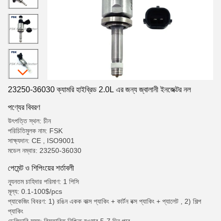
23250-36030 ক্যামরি হাইব্রিড 2.0L এর জন্য জ্বালানী ইনজেক্টর নল
পণ্যের বিবরণ
উৎপত্তি স্থল: চীন
পরিচিতিমুলক নাম: FSK
সাক্ষ্যদান: CE , ISO9001
মডেল নম্বার: 23250-36030
পেমেন্ট ও শিপিংয়ের শর্তাবলী
ন্যূনতম চাহিদার পরিমাণ: 1 পিসি
মূল্য: 0.1-100$/pcs
প্যাকেজিং বিবরণ: 1) রঙিন একক বাক্স প্যাকিং + কার্টন বক্স প্যাকিং + প্যালেট , 2) শিল্প
প্যাকিং