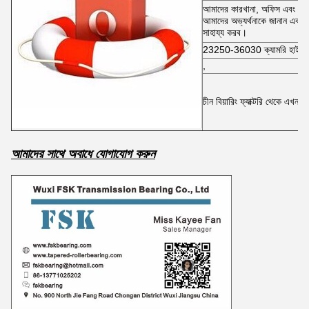
আমাদের কারখানা, অফিস এবং শোরু
আমাদের অভ্যর্থনাকে জানান এবং
সাহায্য করব।
23250-36030 ক্যামরি হাইব্রিড
,
চীন বিয়ারিং ফ্যাক্টরি থেকে এখনই 
আমাদের সাথে অবাধে যোগাযোগ করুন