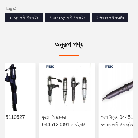
Tags:
বশ জ্বালানী ইনজেক্টর
ইঞ্জিনের জ্বালানী ইনজেক্টর
ইঞ্জিন তেল ইনজেক্টর
অনুরূপ পণ্য
র 0445110527
ফুয়েল ইনজেক্টর
গরম বিক্রয় 04451
0445120391 ওয়েইচাই
বশ জ্বালানী ইনজেক্টর
YN38CR ইঞ্জিন
ইউরো IV ইনজেক্টর
6420701287 মের্স