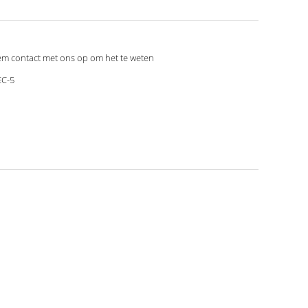
m contact met ons op om het te weten
C-5