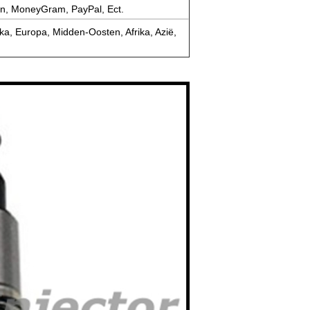
on, MoneyGram, PayPal, Ect.
a, Europa, Midden-Oosten, Afrika, Azië,