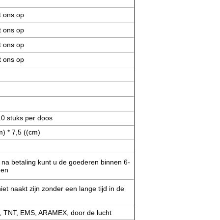
 ons op
 ons op
 ons op
 ons op
10 stuks per doos
m) * 7,5 ((cm)
na betaling kunt u de goederen binnen 6-
gen
iet naakt zijn zonder een lange tijd in de
 TNT, EMS, ARAMEX, door de lucht