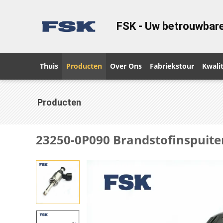
FSK - Uw betrouwbare
Thuis
Producten
Over Ons
Fabriekstour
Kwalit
Producten
23250-0P090 Brandstofinspuite