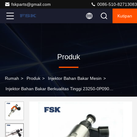
fskparts@gmail.com
0086-510-82713083
Kutipan
Produk
Rumah
>
Produk
>
Injektor Bahan Bakar Mesin
>
Injektor Bahan Bakar Berkualitas Tinggi 23250-0P090
Untuk Toyota Avalon Camry Highlander