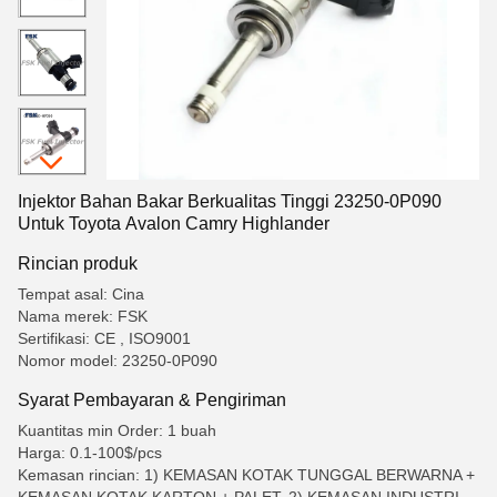
Injektor Bahan Bakar Berkualitas Tinggi 23250-0P090
Untuk Toyota Avalon Camry Highlander
Rincian produk
Tempat asal: Cina
Nama merek: FSK
Sertifikasi: CE , ISO9001
Nomor model: 23250-0P090
Syarat Pembayaran & Pengiriman
Kuantitas min Order: 1 buah
Harga: 0.1-100$/pcs
Kemasan rincian: 1) KEMASAN KOTAK TUNGGAL BERWARNA +