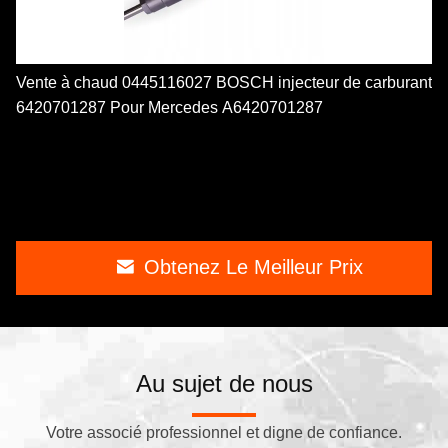
Vente à chaud 0445116027 BOSCH injecteur de carburant
6420701287 Pour Mercedes A6420701287
Obtenez Le Meilleur Prix
Au sujet de nous
Votre associé professionnel et digne de confiance.