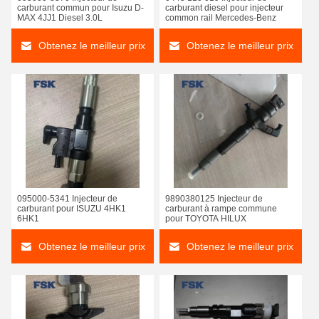
carburant commun pour Isuzu D-
carburant diesel pour injecteur
MAX 4JJ1 Diesel 3.0L
common rail Mercedes-Benz
Obtenez le meilleur prix
Obtenez le meilleur prix
095000-5341 Injecteur de
9890380125 Injecteur de
carburant pour ISUZU 4HK1
carburant à rampe commune
6HK1
pour TOYOTA HILUX
Obtenez le meilleur prix
Obtenez le meilleur prix