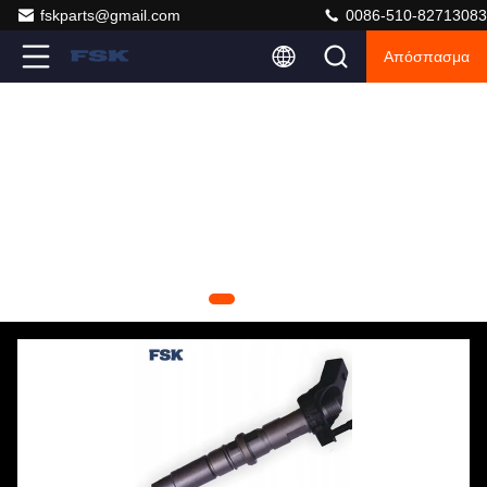
fskparts@gmail.com
0086-510-82713083
Απόσπασμα