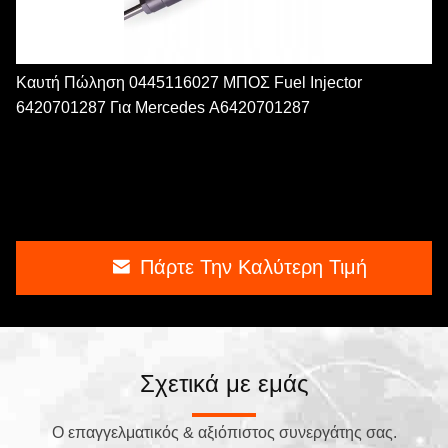
Καυτή Πώληση 0445116027 ΜΠΟΣ Fuel Injector
‎6420701287 Για Mercedes A6420701287
Πάρτε Την Καλύτερη Τιμή
Σχετικά με εμάς
Ο επαγγελματικός & αξιόπιστος συνεργάτης σας.