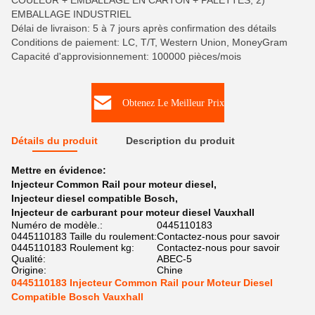
COULEUR + EMBALLAGE EN CARTON + PALETTES, 2)
EMBALLAGE INDUSTRIEL
Délai de livraison: 5 à 7 jours après confirmation des détails
Conditions de paiement: LC, T/T, Western Union, MoneyGram
Capacité d'approvisionnement: 100000 pièces/mois
Obtenez Le Meilleur Prix
Détails du produit
Description du produit
Mettre en évidence:
Injecteur Common Rail pour moteur diesel
,
Injecteur diesel compatible Bosch
,
Injecteur de carburant pour moteur diesel Vauxhall
Numéro de modèle.:
0445110183
0445110183 Taille du roulement:
Contactez-nous pour savoir
0445110183 Roulement kg:
Contactez-nous pour savoir
Qualité:
ABEC-5
Origine:
Chine
0445110183 Injecteur Common Rail pour Moteur Diesel
Compatible Bosch Vauxhall