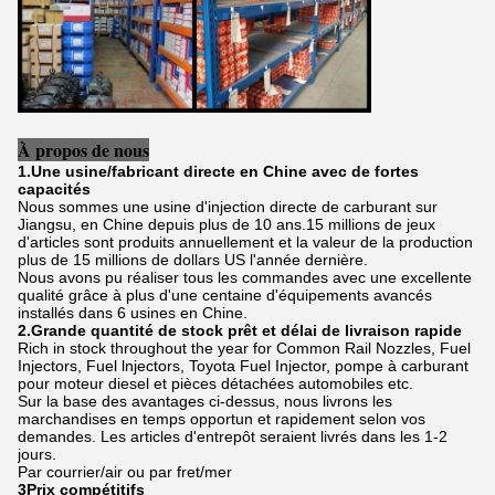
À propos de nous
1.Une usine/fabricant directe en Chine avec de fortes
capacités
Nous sommes une usine d'injection directe de carburant sur
Jiangsu, en Chine depuis plus de 10 ans.15 millions de jeux
d'articles sont produits annuellement et la valeur de la production
plus de 15 millions de dollars US l'année dernière.
Nous avons pu réaliser tous les commandes avec une excellente
qualité grâce à plus d'une centaine d'équipements avancés
installés dans 6 usines en Chine.
2.Grande quantité de stock prêt et délai de livraison rapide
Rich in stock throughout the year for Common Rail Nozzles, Fuel
Injectors, Fuel lnjectors, Toyota Fuel Injector, pompe à carburant
pour moteur diesel et pièces détachées automobiles etc.
Sur la base des avantages ci-dessus, nous livrons les
marchandises en temps opportun et rapidement selon vos
demandes. Les articles d'entrepôt seraient livrés dans les 1-2
jours.
Par courrier/air ou par fret/mer
3Prix compétitifs