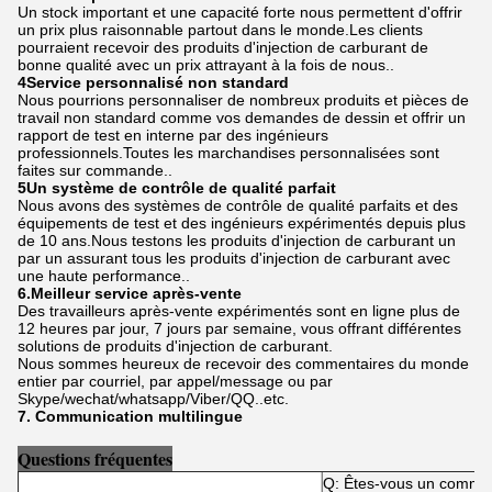
Un stock important et une capacité forte nous permettent d'offrir
un prix plus raisonnable partout dans le monde.Les clients
pourraient recevoir des produits d'injection de carburant de
bonne qualité avec un prix attrayant à la fois de nous..
4Service personnalisé non standard
Nous pourrions personnaliser de nombreux produits et pièces de
travail non standard comme vos demandes de dessin et offrir un
rapport de test en interne par des ingénieurs
professionnels.Toutes les marchandises personnalisées sont
faites sur commande..
5Un système de contrôle de qualité parfait
Nous avons des systèmes de contrôle de qualité parfaits et des
équipements de test et des ingénieurs expérimentés depuis plus
de 10 ans.Nous testons les produits d'injection de carburant un
par un assurant tous les produits d'injection de carburant avec
une haute performance..
6.Meilleur service après-vente
Des travailleurs après-vente expérimentés sont en ligne plus de
12 heures par jour, 7 jours par semaine, vous offrant différentes
solutions de produits d'injection de carburant.
Nous sommes heureux de recevoir des commentaires du monde
entier par courriel, par appel/message ou par
Skype/wechat/whatsapp/Viber/QQ..etc.
7. Communication multilingue
Questions fréquentes
Q: Êtes-vous un commer