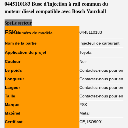
0445110183 Buse d'injection à rail commun du
moteur diesel compatible avec Bosch Vauxhall
Sp
e
Le secteur
FSK
0445110183
Numéro de modèle
Nom de la partie
Injecteur de carburant
Application du projet
Toyota
Couleur
Noir
Le poids
Contactez-nous pour en sa
Longueur
Contactez-nous pour en sa
Largeur
Contactez-nous pour en sa
Taille
Contactez-nous pour en sa
Marque
FSK
Matériel
Métal
Certificat
CE, ISO9001