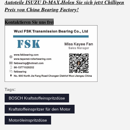
,
Autoteile ISUZU D-MAX
Holen Sie sich jetzt
C
h
illigen
Preis von China Bearing Factory!
Kontaktieren Sie uns frei
Tags:
BOSCH Kraftstoffeinspritzdüse
Kraftstoffeinspritzer für den Motor
Motoröleinspritzdüse