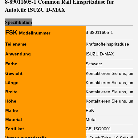
8-89011605-1 Common Rail Einspritzdüse für
Autoteile ISUZU D-MAX
Sp
e
zifikation
FSK
8-89011605-1
Modellnummer
Teilename
Kraftstoffeinspritzdüse
Anwendung
ISUZU D-MAX
Farbe
Schwarz
Gewicht
Kontaktieren Sie uns, um 
Länge
Kontaktieren Sie uns, um 
Breite
Kontaktieren Sie uns, um 
Höhe
Kontaktieren Sie uns, um 
Marke
FSK
Material
Metall
Zertifikat
CE, ISO9001