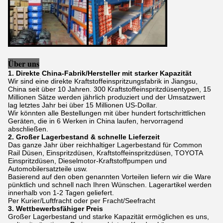
Über uns
1. Direkte China-Fabrik/Hersteller mit starker Kapazität
Wir sind eine direkte Kraftstoffeinspritzungsfabrik in Jiangsu,
China seit über 10 Jahren. 300 Kraftstoffeinspritzdüsentypen, 15
Millionen Sätze werden jährlich produziert und der Umsatzwert
lag letztes Jahr bei über 15 Millionen US-Dollar.
Wir könnten alle Bestellungen mit über hundert fortschrittlichen
Geräten, die in 6 Werken in China laufen, hervorragend
abschließen.
2. Großer Lagerbestand & schnelle Lieferzeit
Das ganze Jahr über reichhaltiger Lagerbestand für Common
Rail Düsen, Einspritzdüsen, Kraftstoffeinspritzdüsen, TOYOTA
Einspritzdüsen, Dieselmotor-Kraftstoffpumpen und
Automobilersatzteile usw.
Basierend auf den oben genannten Vorteilen liefern wir die Ware
pünktlich und schnell nach Ihren Wünschen. Lagerartikel werden
innerhalb von 1-2 Tagen geliefert.
Per Kurier/Luftfracht oder per Fracht/Seefracht
3. Wettbewerbsfähiger Preis
Großer Lagerbestand und starke Kapazität ermöglichen es uns,