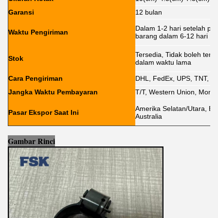
Garansi
12 bulan
Dalam 1-2 hari setelah p
Waktu Pengiriman
barang dalam 6-12 hari
Tersedia, Tidak boleh ter
Stok
dalam waktu lama
Cara Pengiriman
DHL, FedEx, UPS, TNT, E
Jangka Waktu Pembayaran
T/T, Western Union, Money
Amerika Selatan/Utara, Ero
Pasar Ekspor Saat Ini
Australia
Gambar Rinci