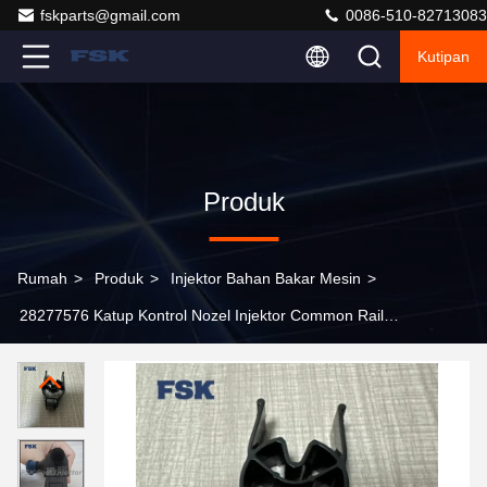
fskparts@gmail.com
0086-510-82713083
Kutipan
Produk
Rumah
>
Produk
>
Injektor Bahan Bakar Mesin
>
28277576 Katup Kontrol Nozel Injektor Common Rail
Untuk Injektor Diesel