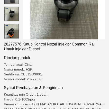
28277576 Katup Kontrol Nozel Injektor Common Rail
Untuk Injektor Diesel
Rincian produk
Tempat asal: Cina
Nama merek: FSK
Sertifikasi: CE , ISO9001
Nomor model: 28277576
Syarat Pembayaran & Pengiriman
Kuantitas min Order: 1 buah
Harga: 0.1-100$/pcs
Kemasan rincian: 1) KEMASAN KOTAK TUNGGAL BERWARNA +