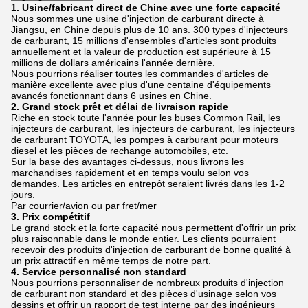
1. Usine/fabricant direct de Chine avec une forte capacité
Nous sommes une usine d'injection de carburant directe à
Jiangsu, en Chine depuis plus de 10 ans. 300 types d'injecteurs
de carburant, 15 millions d'ensembles d'articles sont produits
annuellement et la valeur de production est supérieure à 15
millions de dollars américains l'année dernière.
Nous pourrions réaliser toutes les commandes d'articles de
manière excellente avec plus d'une centaine d'équipements
avancés fonctionnant dans 6 usines en Chine.
2. Grand stock prêt et délai de livraison rapide
Riche en stock toute l'année pour les buses Common Rail, les
injecteurs de carburant, les injecteurs de carburant, les injecteurs
de carburant TOYOTA, les pompes à carburant pour moteurs
diesel et les pièces de rechange automobiles, etc.
Sur la base des avantages ci-dessus, nous livrons les
marchandises rapidement et en temps voulu selon vos
demandes. Les articles en entrepôt seraient livrés dans les 1-2
jours.
Par courrier/avion ou par fret/mer
3. Prix compétitif
Le grand stock et la forte capacité nous permettent d'offrir un prix
plus raisonnable dans le monde entier. Les clients pourraient
recevoir des produits d'injection de carburant de bonne qualité à
un prix attractif en même temps de notre part.
4. Service personnalisé non standard
Nous pourrions personnaliser de nombreux produits d'injection
de carburant non standard et des pièces d'usinage selon vos
dessins et offrir un rapport de test interne par des ingénieurs