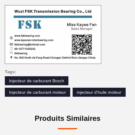
Tags:
Injecteur de carburant Bosch
Injecteur de carburant moteur
injecteur d'huile moteur
Produits Similaires