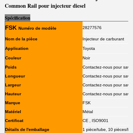
Common Rail pour injecteur diesel
Sp
é
cification
FSK
28277576
Numéro de modèle
Nom de la pièce
Injecteur de carburant
Application
Toyota
Couleur
Noir
Poids
Contactez-nous pour savoi
Longueur
Contactez-nous pour savoi
Largeur
Contactez-nous pour savoi
Hauteur
Contactez-nous pour savoi
Marque
FSK
Matériel
Métal
Certificat
CE , ISO9001
Détails de l'emballage
1 pièce/tube, 10 pièces/bo