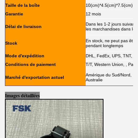
Taille de la boîte
10(cm)*4.5(cm)*7.5(cm)
Garantie
12 mois
Dans les 1-2 jours suivant
Délai de livraison
les marchandises dans les
En stock, ne peut pas être 
Stock
pendant longtemps
Mode d'expédition
DHL, FedEx, UPS, TNT, E
Conditions de paiement
T/T, Western Union, , PayPa
Amérique du Sud/Nord, Eur
Marché d'exportation actuel
Australie
Images détaillées