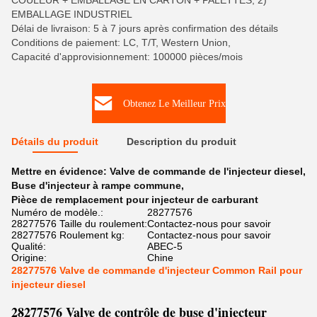
COULEUR + EMBALLAGE EN CARTON + PALETTES, 2)
EMBALLAGE INDUSTRIEL
Délai de livraison: 5 à 7 jours après confirmation des détails
Conditions de paiement: LC, T/T, Western Union,
Capacité d'approvisionnement: 100000 pièces/mois
Obtenez Le Meilleur Prix
Détails du produit
Description du produit
Mettre en évidence:
Valve de commande de l'injecteur diesel
,
Buse d'injecteur à rampe commune
,
Pièce de remplacement pour injecteur de carburant
Numéro de modèle.:
28277576
28277576 Taille du roulement:
Contactez-nous pour savoir
28277576 Roulement kg:
Contactez-nous pour savoir
Qualité:
ABEC-5
Origine:
Chine
28277576 Valve de commande d'injecteur Common Rail pour
injecteur diesel
28277576 Valve de contrôle de buse d'injecteur