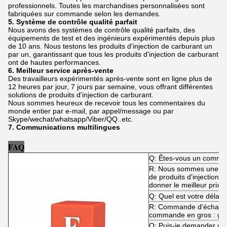
professionnels. Toutes les marchandises personnalisées sont
fabriquées sur commande selon les demandes.
5. Système de contrôle qualité parfait
Nous avons des systèmes de contrôle qualité parfaits, des
équipements de test et des ingénieurs expérimentés depuis plus
de 10 ans. Nous testons les produits d'injection de carburant un
par un, garantissant que tous les produits d'injection de carburant
ont de hautes performances.
6. Meilleur service après-vente
Des travailleurs expérimentés après-vente sont en ligne plus de
12 heures par jour, 7 jours par semaine, vous offrant différentes
solutions de produits d'injection de carburant.
Nous sommes heureux de recevoir tous les commentaires du
monde entier par e-mail, par appel/message ou par
Skype/wechat/whatsapp/Viber/QQ..etc.
7. Communications multilingues
FAQ
Q: Êtes-vous un commer
R: Nous sommes une usi
de produits d'injection
donner le meilleur prix e
Q: Quel est votre délai d
R: Commande d'échantill
commande en gros : gén
Q: Puis-je demander un 