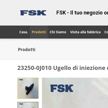
FSK - Il tuo negozio on
Casa.
Prodotti
Chi Siamo
Visita alla fabbrica
Co
Prodotti
23250-0J010 Ugello di iniezione