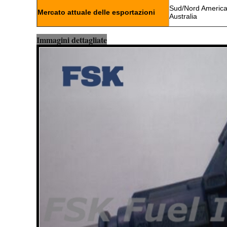
Sud/Nord America,
Mercato attuale delle esportazioni
Australia
Immagini dettagliate