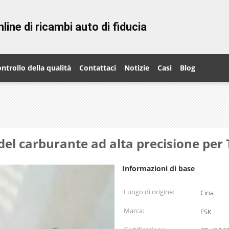
line di ricambi auto di fiducia
ntrollo della qualità
Contattaci
Notizie
Casi
Blog
 del carburante ad alta precisione per
Informazioni di base
Luogo di origine:
Cina
Marca:
FSK