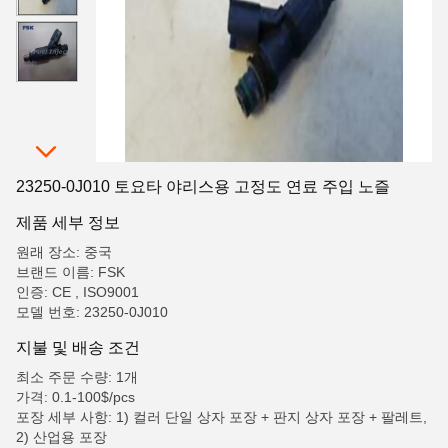
23250-0J010 토요타 야리스용 고정도 연료 주입 노즐
제품 세부 정보
원래 장소: 중국
브랜드 이름: FSK
인증: CE , ISO9001
모델 번호: 23250-0J010
지불 및 배송 조건
최소 주문 수량: 1개
가격: 0.1-100$/pcs
포장 세부 사항: 1) 컬러 단일 상자 포장 + 판지 상자 포장 + 팔레트,
2) 산업용 포장