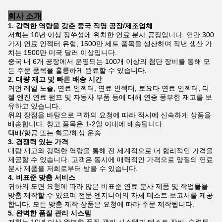
회사 소개
1. 강력한 역량을 갖춘 중국 직영 공장/제조업체
저희는 10년 이상 장쑤성에 위치한 연료 분사 공장입니다. 연간 300
가지 연료 인젝터 유형, 1500만 세트 품목을 생산하며 작년 생산 가
치는 1500만 미국 달러 이상입니다.
중국 내 6개 공장에서 운영되는 100개 이상의 첨단 장비를 통해 모
든 주문 품목을 훌륭하게 완료할 수 있습니다.
2. 대량 재고 및 빠른 배송 시간
커먼 레일 노즐, 연료 인젝터, 연료 인젝터, 토요타 연료 인젝터, 디
젤 엔진 연료 펌프 및 자동차 부품 등에 대해 연중 풍부한 재고를 보
유하고 있습니다.
위의 장점을 바탕으로 귀하의 요청에 따라 적시에 신속하게 상품을
배송합니다. 창고 품목은 1-2일 이내에 배송됩니다.
택배/항공 또는 화물/해상 운송
3. 경쟁력 있는 가격
대량 재고와 강력한 역량을 통해 전 세계적으로 더 합리적인 가격을
제공할 수 있습니다. 고객은 동시에 매력적인 가격으로 양질의 연료
분사 제품을 저희로부터 받을 수 있습니다.
4. 비표준 맞춤 서비스
귀하의 도면 요청에 따라 많은 비표준 연료 분사 제품 및 작업물을
맞춤 제작할 수 있으며 전문 엔지니어의 자체 테스트 보고서를 제공
합니다. 모든 맞춤 제작 상품은 요청에 따라 주문 제작됩니다.
5. 완벽한 품질 관리 시스템