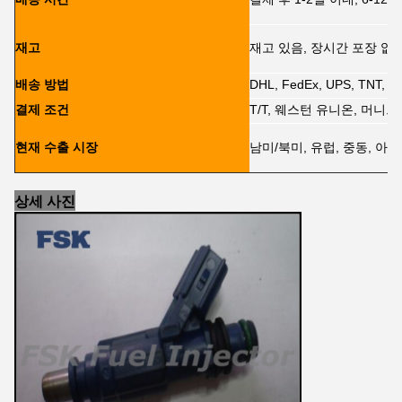
재고
재고 있음, 장시간 포장 없
배송 방법
DHL, FedEx, UPS, TNT,
결제 조건
T/T, 웨스턴 유니온, 머니그
현재 수출 시장
남미/북미, 유럽, 중동, 아
상세 사진