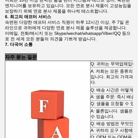
저희는 10년 이상 완벽한 품질 관리 시스템과 테스트 장비, 숙련된
엔지니어를 보유하고 있습니다. 모든 연료 분사 제품이 고성능임을
보장하기 위해 연료 분사 제품을 하나씩 테스트합니다.
6. 최고의 애프터 서비스
숙련된 다양한 애프터 서비스 직원이 하루 12시간 이상, 주 7일 온
라인으로 귀하에게 다양한 연료 분사 제품 솔루션을 제공합니다.
이메일, 전화/메시지 또는 Skype/wechat/whatsapp/Viber/QQ 등으
로 전 세계 모든 분들의 의견을 기쁘게 받습니다.
7. 다국어 소통
자주 묻는 질문
Q: 귀하는 무역업체입니
A: 저희는 모든 종류의 
입니다. 최고의 가격과 
다.
Q: 배송 시간은 어떻게 
A: 샘플 주문: 즉시 배송,
Q: 샘플을 요청할 수 있
A: 물론입니다. 샘플은
수 있습니다.
Q: 배송 방법은 무엇인가
A: 귀하의 요구 사항에 따
Q: OEM 또는 ODM을 