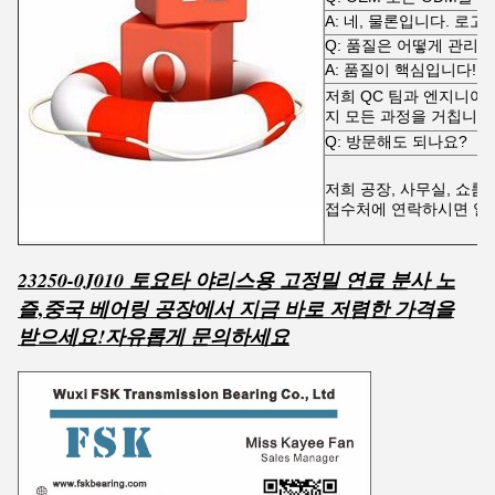
A: 네, 물론입니다. 로
Q: 품질은 어떻게 관리
A: 품질이 핵심입니다!
저희 QC 팀과 엔지니어
지 모든 과정을 거칩니다
Q: 방문해도 되나요?
저희 공장, 사무실, 쇼룸
접수처에 연락하시면 일
23250-0J010 토요타 야리스용 고정밀 연료 분사 노
,
즐
중국 베어링 공장에서 지금 바로 저렴한 가격을
받으세요!
자유롭게 문의하세요