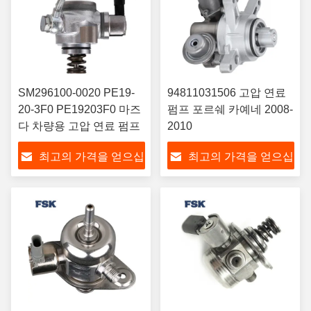
SM296100-0020 PE19-
94811031506 고압 연료
20-3F0 PE19203F0 마즈
펌프 포르쉐 카예네 2008-
다 차량용 고압 연료 펌프
2010
최고의 가격을 얻으십
최고의 가격을 얻으십
시오
시오