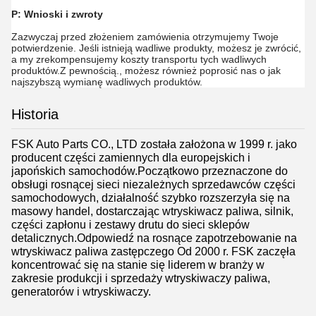
P: Wnioski i zwroty
Zazwyczaj przed złożeniem zamówienia otrzymujemy Twoje
potwierdzenie. Jeśli istnieją wadliwe produkty, możesz je zwrócić,
a my zrekompensujemy koszty transportu tych wadliwych
produktów.Z pewnością., możesz również poprosić nas o jak
najszybszą wymianę wadliwych produktów.
Historia
FSK Auto Parts CO., LTD została założona w 1999 r. jako
producent części zamiennych dla europejskich i
japońskich samochodów.Początkowo przeznaczone do
obsługi rosnącej sieci niezależnych sprzedawców części
samochodowych, działalność szybko rozszerzyła się na
masowy handel, dostarczając wtryskiwacz paliwa, silnik,
części zapłonu i zestawy drutu do sieci sklepów
detalicznych.Odpowiedź na rosnące zapotrzebowanie na
wtryskiwacz paliwa zastępczego Od 2000 r. FSK zaczęła
koncentrować się na stanie się liderem w branży w
zakresie produkcji i sprzedaży wtryskiwaczy paliwa,
generatorów i wtryskiwaczy.