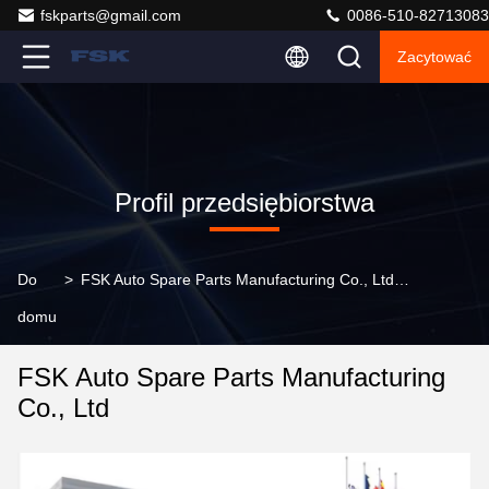
fskparts@gmail.com
0086-510-82713083
Zacytować
Profil przedsiębiorstwa
Do
>
FSK Auto Spare Parts Manufacturing Co., Ltd Profil przedsiębiorstwa
domu
FSK Auto Spare Parts Manufacturing
Co., Ltd