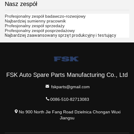
Nasz zespół
Profesjonalny zespół badawczo-rozwojowy
Najbardziej sumienny pracownik
Profesjonalny zespół sprzedaży
Profesjonalny zespół posprzedażowy
Najbardziej zaawansowany sprzęt produkcyjny i testujący
FSK Auto Spare Parts Manufacturing Co., Ltd
fskparts@gmail.com
0086-510-82713083
No 900 North Jie Fang Road Dzielnica Chongan Wuxi
Jiangsu