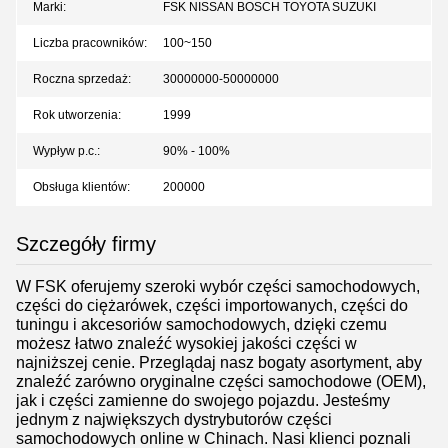
Marki:
FSK NISSAN BOSCH TOYOTA SUZUKI
Liczba pracowników:
100~150
Roczna sprzedaż:
30000000-50000000
Rok utworzenia:
1999
Wypływ p.c.:
90% - 100%
Obsługa klientów:
200000
Szczegóły firmy
W FSK oferujemy szeroki wybór części samochodowych,
części do ciężarówek, części importowanych, części do
tuningu i akcesoriów samochodowych, dzięki czemu
możesz łatwo znaleźć wysokiej jakości części w
najniższej cenie. Przeglądaj nasz bogaty asortyment, aby
znaleźć zarówno oryginalne części samochodowe (OEM),
jak i części zamienne do swojego pojazdu. Jesteśmy
jednym z największych dystrybutorów części
samochodowych online w Chinach. Nasi klienci poznali