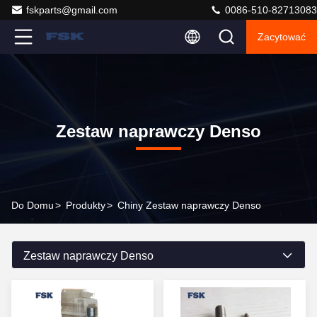
fskparts@gmail.com
0086-510-82713083
Zacytować
Zestaw naprawczy Denso
Do Domu
>
Produkty
>
Chiny Zestaw naprawczy Denso
Zestaw naprawczy Denso