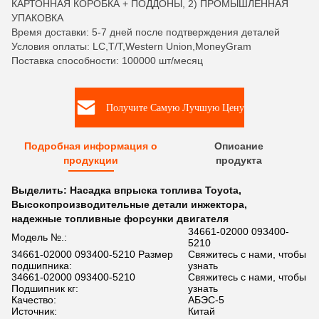
КАРТОННАЯ КОРОБКА + ПОДДОНЫ, 2) ПРОМЫШЛЕННАЯ
УПАКОВКА
Время доставки: 5-7 дней после подтверждения деталей
Условия оплаты: LC,T/T,Western Union,MoneyGram
Поставка способности: 100000 шт/месяц
Получите Самую Лучшую Цену
Подробная информация о
Описание
продукции
продукта
Выделить:
Насадка впрыска топлива Toyota
,
Высокопроизводительные детали инжектора
,
надежные топливные форсунки двигателя
34661-02000 093400-
Модель №.:
5210
34661-02000 093400-5210 Размер
Свяжитесь с нами, чтобы
подшипника:
узнать
34661-02000 093400-5210
Свяжитесь с нами, чтобы
Подшипник кг:
узнать
Качество:
АБЭС-5
Источник:
Китай