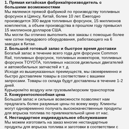
1. Прямая китайская фабрика/производитель с
большими возможностями
Мы являемся прямой фабрикой по производству топливных
форсунок в Цзянсу, Китай, более 10 лет. Ежегодно
производится 300 видов топливных форсунок, 15 миллионов
комплектов, а объем производства в прошлом году превысил
15 миллионов долларов США.
Мы могли бы отлично выполнить все заказы с помощью более
чем сотни передового оборудования, работающего на 6
заводах в Китае.
2. Большой готовый запас и быстрое время доставки
Богатый запас в течение всего года для форсунок Common
Rail, топливных форсунок, топливных инжекторов, топливных
форсунок TOYOTA, топливных насосов дизельных двигателей
и автомобильных запчастей и т. д.
Исходя из вышеуказанных преимуществ, мы своевременно и
быстро доставляем товары в соответствии с вашими
запросами. Товары со склада будут доставлены в течение 1-2
дней.
Курьером/по воздуху или грузовым/морским транспортом
3. Конкурентоспособная цена
Большой запас и сильные возможности позволяют нам
предлагать более разумные цены по всему миру. Клиенты
могут одновременно получать высококачественные продукты
для впрыска топлива по привлекательной цене от нас.
4. Нестандартное индивидуальное обслуживание
Мы можем изготовить на заказ многие нестандартные
продукты для впрыска топлива и заготовки в соответствии с