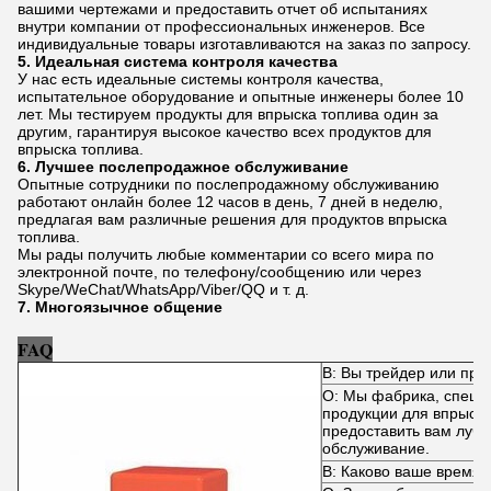
вашими чертежами и предоставить отчет об испытаниях
внутри компании от профессиональных инженеров. Все
индивидуальные товары изготавливаются на заказ по запросу.
5. Идеальная система контроля качества
У нас есть идеальные системы контроля качества,
испытательное оборудование и опытные инженеры более 10
лет. Мы тестируем продукты для впрыска топлива один за
другим, гарантируя высокое качество всех продуктов для
впрыска топлива.
6. Лучшее послепродажное обслуживание
Опытные сотрудники по послепродажному обслуживанию
работают онлайн более 12 часов в день, 7 дней в неделю,
предлагая вам различные решения для продуктов впрыска
топлива.
Мы рады получить любые комментарии со всего мира по
электронной почте, по телефону/сообщению или через
Skype/WeChat/WhatsApp/Viber/QQ и т. д.
7. Многоязычное общение
FAQ
В: Вы трейдер или про
О: Мы фабрика, специ
продукции для впрыск
предоставить вам луч
обслуживание.
В: Каково ваше время 