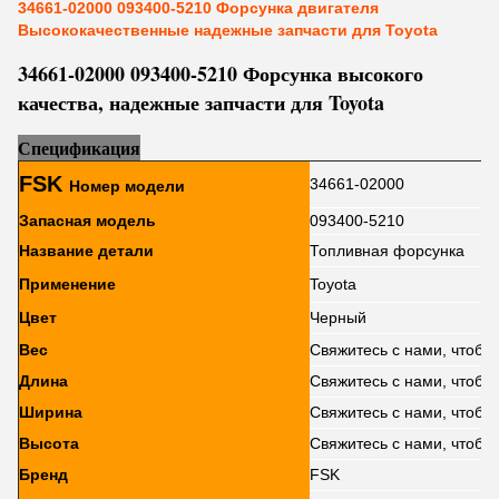
34661-02000 093400-5210 Форсунка двигателя
Высококачественные надежные запчасти для Toyota
34661-02000 093400-5210 Форсунка высокого
качества, надежные запчасти для Toyota
Сп
е
цификация
FSK
34661-02000
Номер модели
Запасная модель
093400-5210
Название детали
Топливная форсунка
Применение
Toyota
Цвет
Черный
Вес
Свяжитесь с нами, чтобы 
Длина
Свяжитесь с нами, чтобы 
Ширина
Свяжитесь с нами, чтобы 
Высота
Свяжитесь с нами, чтобы 
Бренд
FSK