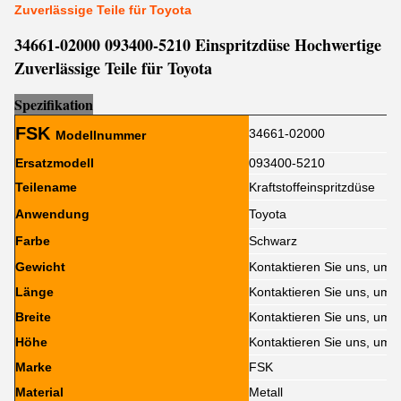
Zuverlässige Teile für Toyota
34661-02000 093400-5210 Einspritzdüse Hochwertige
Zuverlässige Teile für Toyota
Sp
e
zifikation
FSK
34661-02000
Modellnummer
Ersatzmodell
093400-5210
Teilename
Kraftstoffeinspritzdüse
Anwendung
Toyota
Farbe
Schwarz
Gewicht
Kontaktieren Sie uns, um 
Länge
Kontaktieren Sie uns, um 
Breite
Kontaktieren Sie uns, um 
Höhe
Kontaktieren Sie uns, um 
Marke
FSK
Material
Metall