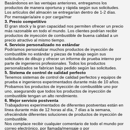
Basándonos en las ventajas anteriores, entregamos los
productos de manera oportuna y rápida según sus solicitudes.
Los artículos del almacén se entregarían dentro de 1-2 días.
Por mensajería/aire o por carga/mar
3. Precio competitivo
El gran stock y la gran capacidad nos permiten ofrecer un precio
más razonable en todo el mundo. Los clientes podrían recibir
productos de inyección de combustible de buena calidad a un
precio atractivo al mismo tiempo.
4. Servicio personalizado no estándar
Podríamos personalizar muchos productos de inyección de
combustible no estándar y piezas de trabajo según sus
solicitudes de dibujo y ofrecer un informe de prueba interno por
parte de ingenieros profesionales. Todos los productos
personalizados se fabrican bajo pedido según las solicitudes.
5. Sistema de control de calidad perfecto
Tenemos sistemas de control de calidad perfectos y equipos de
prueba e ingenieros experimentados durante más de 10 años.
Probamos los productos de inyección de combustible uno por
uno, asegurando que todos los productos de inyección de
combustible tengan un alto rendimiento.
6. Mejor servicio postventa
Trabajadores experimentados de diferentes postventas están en
línea durante más de 12 horas al día, 7 días a la semana,
ofreciéndole diferentes soluciones de productos de inyección de
combustible.
Nos complace recibir cualquier comentario de todo el mundo por
correo electrónico, por llamada/mensaje o por