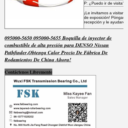
P: ¿Puedo ir de visita?
¡Le invitamos a visitar n
de exposición! Póngase 
recepción y le ayudarem
095000-5650 095000-5655 Boquilla de inyector de
combustible de alta presión para DENSO Nissan
,
Pathfinder
Obtenga
C
al
or Precio De Fábrica De
Rodamientos De China Ahora!
Contáctenos Libremente