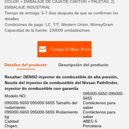
COLOR + EMBALAJE DE CAJA DE CARTÓN + PALETAS, 2)
EMBALAJE INDUSTRIAL
Tiempo de entrega: 5-7 días después de que se confirmen los
detalles
Condiciones de pago: LC, T/T, Western Union, MoneyGram
Capacidad de la fuente: 100000 unidades/mes
Consiga El Mejor Precio
Detalles del producto
Descripción del producto
Resaltar:
DENSO inyector de combustible de alta presión
,
Nozzle del inyector de combustible del Nissan Pathfinder
,
inyector de combustible con garantía
095000-5650 095000-
Modelo NO.:
5655
095000-5650 095000-5655 Tamaño del
Contáctenos para
rodamiento:
saber
095000-5650 095000-5655 Rodamiento
Contáctenos para
kg:
saber
Calidad:
ABEC-5
Origen:
Porcelana