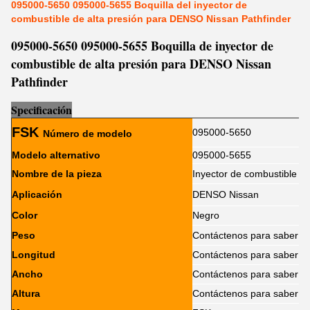
095000-5650 095000-5655 Boquilla del inyector de
combustible de alta presión para DENSO Nissan Pathfinder
095000-5650 095000-5655 Boquilla de inyector de
combustible de alta presión para DENSO Nissan
Pathfinder
Sp
e
cificación
FSK
095000-5650
Número de modelo
Modelo alternativo
095000-5655
Nombre de la pieza
Inyector de combustible
Aplicación
DENSO Nissan
Color
Negro
Peso
Contáctenos para saber
Longitud
Contáctenos para saber
Ancho
Contáctenos para saber
Altura
Contáctenos para saber