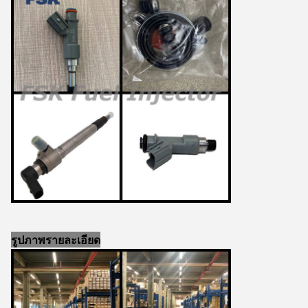
รูปภาพรายละเอียด