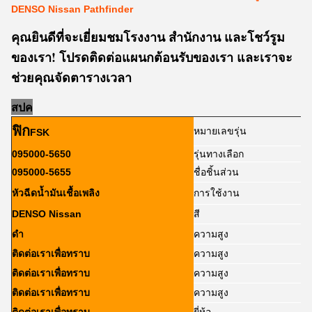
DENSO Nissan Pathfinder
คุณยินดีที่จะเยี่ยมชมโรงงาน สำนักงาน และโชว์รูม
ของเรา! โปรดติดต่อแผนกต้อนรับของเรา และเราจะ
ช่วยคุณจัดตารางเวลา
ส
ป
ค
ฟิก
หมายเลขรุ่น
FSK
095000-5650
รุ่นทางเลือก
095000-5655
ชื่อชิ้นส่วน
หัวฉีดน้ำมันเชื้อเพลิง
การใช้งาน
DENSO Nissan
สี
ดำ
ความสูง
ติดต่อเราเพื่อทราบ
ความสูง
ติดต่อเราเพื่อทราบ
ความสูง
ติดต่อเราเพื่อทราบ
ความสูง