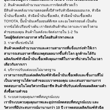
2. สินค้าคงคลังจำนวนมากและการจัดส่งที่รวดเร็ว
มีสินค้าคงคลังมากมายตลอดทั้งปีสำหรับหัวฉีดคอมมอนเรล, หัวฉีด
น้ำมันเชื้อเพลิง, หัวฉีดน้ำมันเชื้อเพลิง, หัวฉีดน้ำมันเชื้อเพลิง
TOYOTA, ปั๊มน้ำมันเครื่องยนต์ดีเซล และอะไหล่รถยนต์ เป็นต้น
จากข้อได้เปรียบข้างต้น เราจัดส่งสินค้าทันเวลาและรวดเร็วตาม
คำขอของคุณ สินค้าในคลังจะจัดส่งภายใน 1-2 วัน
โดยผู้จัดส่ง/ทางอากาศ หรือโดยสินค้า/ทางทะเล
3. ราคาที่แข่งขันได้
สินค้าคงคลังจำนวนมากและความสามารถที่แข็งแกร่งทำให้เรา
สามารถเสนอราคาที่สมเหตุสมผลมากขึ้นทั่วโลก ลูกค้าจะได้รับ
ผลิตภัณฑ์หัวฉีดน้ำมันเชื้อเพลิงคุณภาพดีในราคาที่น่าสนใจในเวลา
เดียวกันจากเรา
4. บริการปรับแต่งแบบไม่มาตรฐาน
เราสามารถปรับแต่งผลิตภัณฑ์หัวฉีดน้ำมันเชื้อเพลิงและชิ้นงานที่ไม่
เป็นมาตรฐานได้ตามคำขอแบบวาดของคุณ และเสนอรายงานการ
ทดสอบภายในโดยวิศวกรมืออาชีพ สินค้าที่ปรับแต่งทั้งหมดผลิตตามคำ
สั่งซื้อตามคำขอ
5. ระบบควบคุมคุณภาพที่สมบูรณ์แบบ
เรามีระบบควบคุมคุณภาพและอุปกรณ์ทดสอบที่สมบูรณ์แบบ และ
วิศวกรที่มีประสบการณ์มานานกว่า 10 ปี เราทดสอบผลิตภัณฑ์หัวฉีด