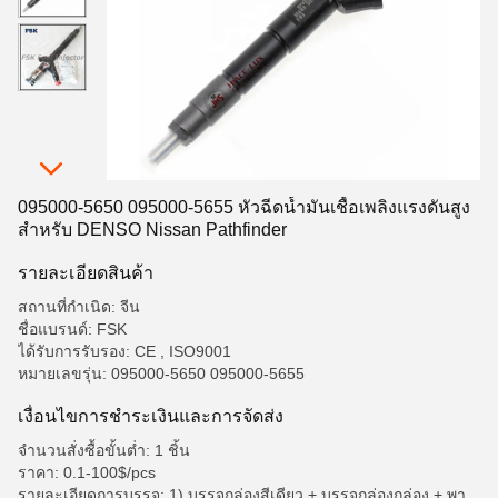
095000-5650 095000-5655 หัวฉีดน้ำมันเชื้อเพลิงแรงดันสูง
สำหรับ DENSO Nissan Pathfinder
รายละเอียดสินค้า
สถานที่กำเนิด: จีน
ชื่อแบรนด์: FSK
ได้รับการรับรอง: CE , ISO9001
หมายเลขรุ่น: 095000-5650 095000-5655
เงื่อนไขการชําระเงินและการจัดส่ง
จำนวนสั่งซื้อขั้นต่ำ: 1 ชิ้น
ราคา: 0.1-100$/pcs
รายละเอียดการบรรจุ: 1) บรรจุกล่องสีเดียว + บรรจุกล่องกล่อง + พา