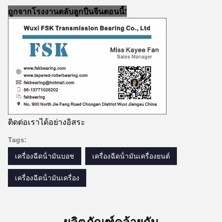
ถูกจากโรงงานตลับลูกปืนจีนตอนนี้!
ติดต่อเราได้อย่างอิสระ
Tags:
เครื่องฉีดน้ํามันบอช
เครื่องฉีดน้ํามันเครื่องยนต์
เครื่องฉีดน้ํามันเครื่อง