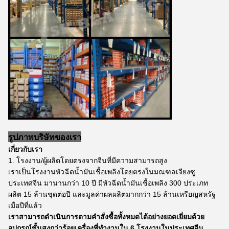
รูปภาพบริษัทของเรา
เกี่ยวกับเรา
1. โรงงาน/ผู้ผลิตโดยตรงจากจีนที่มีความสามารถสูง
เราเป็นโรงงานหัวฉีดน้ำมันเชื้อเพลิงโดยตรงในมณฑลเจียงซู
ประเทศจีน มานานกว่า 10 ปี มีหัวฉีดน้ำมันเชื้อเพลิง 300 ประเภท
ผลิต 15 ล้านชุดต่อปี และมูลค่าผลผลิตมากกว่า 15 ล้านเหรียญสหรัฐ
เมื่อปีที่แล้ว
เราสามารถดำเนินการตามคำสั่งซื้อทั้งหมดได้อย่างยอดเยี่ยมด้วย
อุปกรณ์ขั้นสูงกว่าร้อยเครื่องที่ทำงานใน 6 โรงงานในประเทศจีน