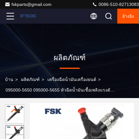
fskparts@gmail.com
0086-510-82713083
อ้างอิง
ผลิตภัณฑ์
บ้าน
>
ผลิตภัณฑ์
>
เครื่องฉีดน้ํามันเครื่องยนต์
>
095000-5650 095000-5655 หัวฉีดน้ำมันเชื้อเพลิงแรงดัน
สูงสำหรับ DENSO Nissan Pathfinder