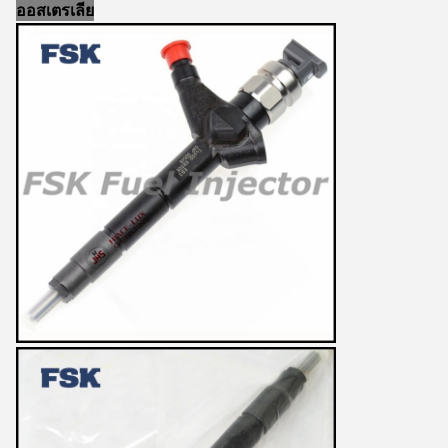
ออสเตรเลีย