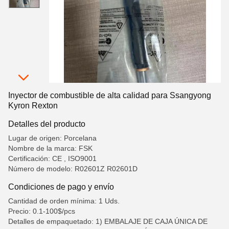
Inyector de combustible de alta calidad para Ssangyong
Kyron Rexton
Detalles del producto
Lugar de origen: Porcelana
Nombre de la marca: FSK
Certificación: CE , ISO9001
Número de modelo: R02601Z R02601D
Condiciones de pago y envío
Cantidad de orden mínima: 1 Uds.
Precio: 0.1-100$/pcs
Detalles de empaquetado: 1) EMBALAJE DE CAJA ÚNICA DE