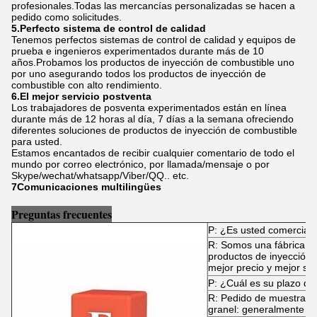
profesionales.Todas las mercancías personalizadas se hacen a
pedido como solicitudes.
5.Perfecto sistema de control de calidad
Tenemos perfectos sistemas de control de calidad y equipos de
prueba e ingenieros experimentados durante más de 10
años.Probamos los productos de inyección de combustible uno
por uno asegurando todos los productos de inyección de
combustible con alto rendimiento.
6.El mejor servicio postventa
Los trabajadores de posventa experimentados están en línea
durante más de 12 horas al día, 7 días a la semana ofreciendo
diferentes soluciones de productos de inyección de combustible
para usted.
Estamos encantados de recibir cualquier comentario de todo el
mundo por correo electrónico, por llamada/mensaje o por
Skype/wechat/whatsapp/Viber/QQ.. etc.
7Comunicaciones multilingües
Preguntas frecuentes
P: ¿Es usted comerciant
R: Somos una fábrica es
productos de inyección 
mejor precio y mejor ser
P: ¿Cuál es su plazo de
R: Pedido de muestras: 
granel: generalmente 30