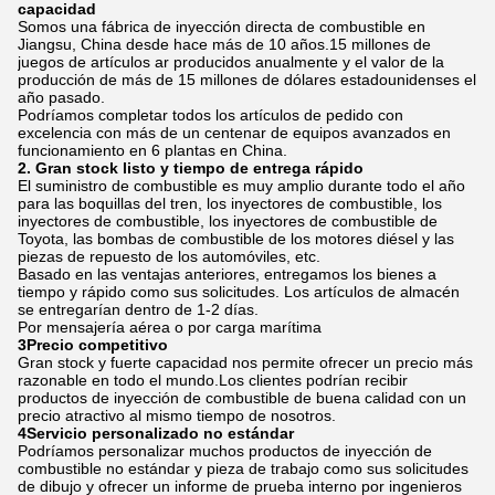
capacidad
Somos una fábrica de inyección directa de combustible en
Jiangsu, China desde hace más de 10 años.15 millones de
juegos de artículos ar producidos anualmente y el valor de la
producción de más de 15 millones de dólares estadounidenses el
año pasado.
Podríamos completar todos los artículos de pedido con
excelencia con más de un centenar de equipos avanzados en
funcionamiento en 6 plantas en China.
2. Gran stock listo y tiempo de entrega rápido
El suministro de combustible es muy amplio durante todo el año
para las boquillas del tren, los inyectores de combustible, los
inyectores de combustible, los inyectores de combustible de
Toyota, las bombas de combustible de los motores diésel y las
piezas de repuesto de los automóviles, etc.
Basado en las ventajas anteriores, entregamos los bienes a
tiempo y rápido como sus solicitudes. Los artículos de almacén
se entregarían dentro de 1-2 días.
Por mensajería aérea o por carga marítima
3Precio competitivo
Gran stock y fuerte capacidad nos permite ofrecer un precio más
razonable en todo el mundo.Los clientes podrían recibir
productos de inyección de combustible de buena calidad con un
precio atractivo al mismo tiempo de nosotros.
4Servicio personalizado no estándar
Podríamos personalizar muchos productos de inyección de
combustible no estándar y pieza de trabajo como sus solicitudes
de dibujo y ofrecer un informe de prueba interno por ingenieros