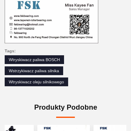
Tags:
Wtryskiwacz paliwa BOSCH
Wstrzykiwacz paliwa silnika
Wtryskiwacz oleju silnikowego
Produkty Podobne