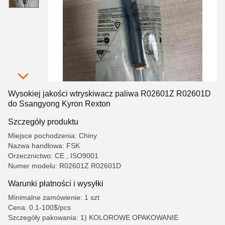
Wysokiej jakości wtryskiwacz paliwa R02601Z R02601D
do Ssangyong Kyron Rexton
Szczegóły produktu
Miejsce pochodzenia: Chiny
Nazwa handlowa: FSK
Orzecznictwo: CE , ISO9001
Numer modelu: R02601Z R02601D
Warunki płatności i wysyłki
Minimalne zamówienie: 1 szt
Cena: 0.1-100$/pcs
Szczegóły pakowania: 1) KOLOROWE OPAKOWANIE