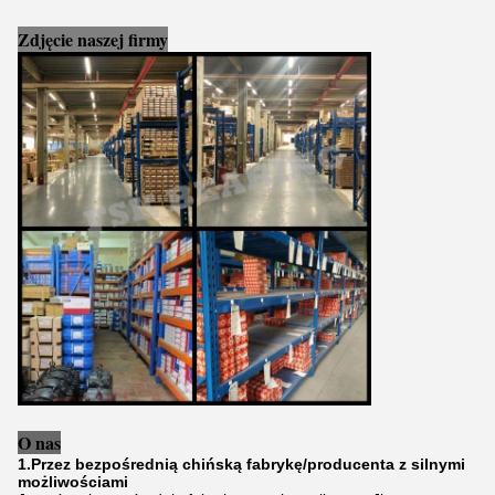
Zdjęcie naszej firmy
O nas
1.Przez bezpośrednią chińską fabrykę/producenta z silnymi
możliwościami