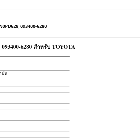
N0PD628
093400-6280
,
ูง 093400-6280 สําหรับ TOYOTA
ามัน