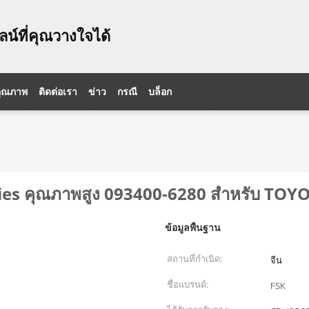
น์ที่คุณวางใจได้
คุณภาพ
ติดต่อเรา
ข่าว
กรณี
บล็อก
ries คุณภาพสูง 093400-6280 สําหรับ TOY
ข้อมูลพื้นฐาน
สถานที่กำเนิด:
จีน
ชื่อแบรนด์:
FSK