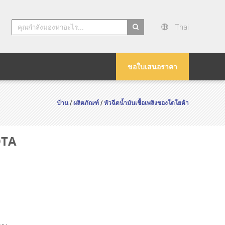
Thai
search
ขอใบเสนอราคา
บ้าน
ผลิตภัณฑ์
หัวฉีดน้ำมันเชื้อเพลิงของโตโยต้า
/
/
OTA