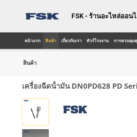
FSK - ร้านอะไหล่ออนไล
หน้าแรก
สินค้า
เกี่ยวกับเรา
ทัวร์โรงงาน
การควบคุม
สินค้า
เครื่องฉีดน้ํามัน DN0PD628 PD Se