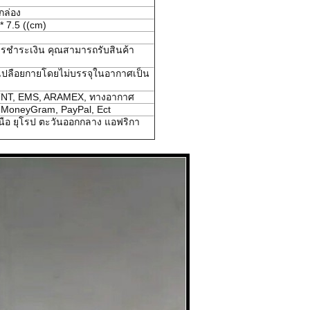
อกล่อง
* 7.5 ((cm)
รชําระเงิน คุณสามารถรับสินค้า
เปลือยกายโดยไม่บรรจุในอากาศเป็น
TNT, EMS, ARAMEX, ทางอากาศ
, MoneyGram, PayPal, Ect
หนือ ยุโรป ตะวันออกกลาง แอฟริกา