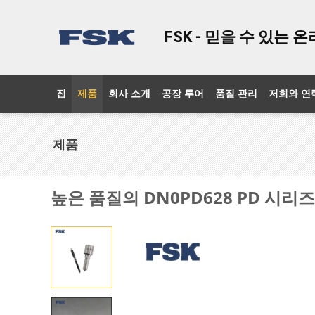
FSK - 믿을 수 있는
집
제품
회사 소개
공장 투어
품질 관리
저희와 연
제품
높은 품질의 DN0PD628 PD 시리즈 