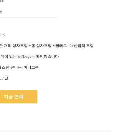
001
8
pcs
한 개의 상자포장 + 통 상자포장 + 팔레트 , 2) 산업적 포장
 뒤에 있는 5-7Days는 확인했습니다
/T, 웨스턴 유니온, 머니그램
C / 달
지금 연락