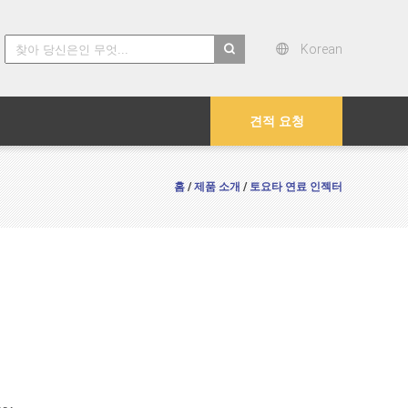
Korean
search
견적 요청
홈
제품 소개
토요타 연료 인젝터
/
/