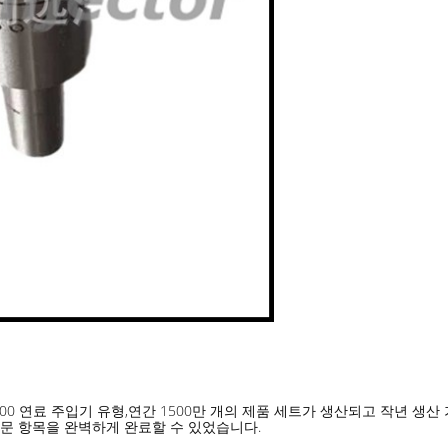
00 연료 주입기 유형,연간 1500만 개의 제품 세트가 생산되고 작년 생산 
주문 항목을 완벽하게 완료할 수 있었습니다.