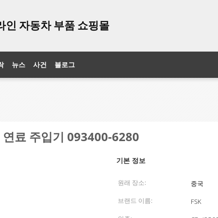
 온라인 자동차 부품 쇼핑몰
락
뉴스
사건
블로그
연료 주입기 093400-6280
기본 정보
원래 장소:
중국
브랜드 이름:
FSK