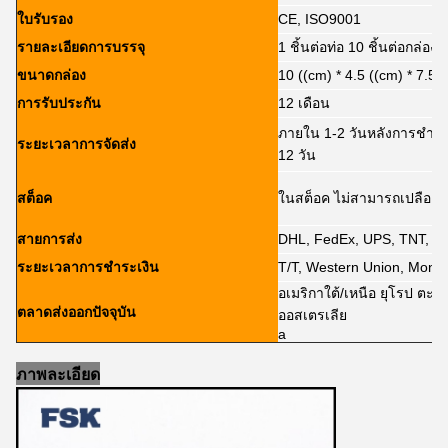
ใบรับรอง
CE, ISO9001
รายละเอียดการบรรจุ
1 ชิ้นต่อท่อ 10 ชิ้นต่อกล่อง
ขนาดกล่อง
10 ((cm) * 4.5 ((cm) * 7.5 
การรับประกัน
12 เดือน
ภายใน 1-2 วันหลังการชําร
ระยะเวลาการจัดส่ง
12 วัน
สต็อค
ในสต็อค ไม่สามารถเปลือย
สายการส่ง
DHL, FedEx, UPS, TNT, 
ระยะเวลาการชําระเงิน
T/T, Western Union, Mone
อเมริกาใต้/เหนือ ยุโรป ตะว
ตลาดส่งออกปัจจุบัน
ออสเตรเลีย
a
ภาพละเอียด