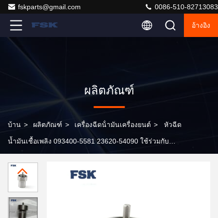
fskparts@gmail.com
0086-510-82713083
อ้างอิง
ผลิตภัณฑ์
บ้าน
>
ผลิตภัณฑ์
>
เครื่องฉีดน้ํามันเครื่องยนต์
>
หัวฉีด
น้ำมันเชื้อเพลิง 093400-5581 23620-54090 ใช้ร่วมกับ
ZEXEL ได้