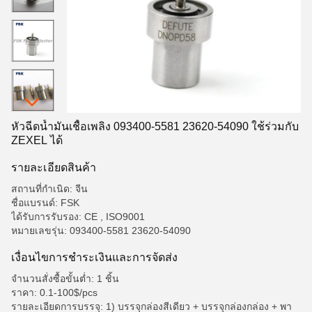
หัวฉีดน้ำมันเชื้อเพลิง 093400-5581 23620-54090 ใช้ร่วมกับ
ZEXEL ได้
รายละเอียดสินค้า
สถานที่กำเนิด: จีน
ชื่อแบรนด์: FSK
ได้รับการรับรอง: CE , ISO9001
หมายเลขรุ่น: 093400-5581 23620-54090
เงื่อนไขการชําระเงินและการจัดส่ง
จำนวนสั่งซื้อขั้นต่ำ: 1 ชิ้น
ราคา: 0.1-100$/pcs
รายละเอียดการบรรจุ: 1) บรรจุกล่องสีเดียว + บรรจุกล่องกล่อง + พา