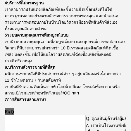
4บริการที่ไม่มาตรฐาน
เราสามารถปรับแต่งผลิตภัณฑ์และชิ้นงานฉีดเชื้อเพลิงที่ไม่ใช่
มาตรฐานหลายอย่างตามคําขอการวาดภาพของคุณ และนําเสนอ
รายงานการทดสอบภายในบ้านโดยวิศวกรมืออาชีพสินค้าที่สั่งเอง
ทั้งหมดถูกผลิตตามคําขอ.
5ระบบควบคุมคุณภาพที่สมบูรณ์แบบ
เรามีระบบควบคุมคุณภาพที่สมบูรณ์แบบ และอุปกรณ์การทดสอบ และ
วิศวกรที่มีประสบการณ์มากกว่า 10 ปีเราทดสอบผลิตภัณฑ์ฉีดเชื้อ
เพลิง แต่ละชิ้น เพื่อให้แน่ใจว่าผลิตภัณฑ์ฉีดเชื้อเพลิงทั้งหมดมี
ประสิทธิภาพสูง.
6.บริการหลังการขายที่ดีที่สุด
พนักงานขายหลังที่มีประสบการณ์ต่าง ๆ อยู่บนอินเตอร์เน็ตมากกว่า
12 ชั่วโมงต่อวัน 7 วันต่อสัปดาห์
เรายินดีรับความคิดเห็นจากทั่วโลกด้วยอีเมล โทร/ส่งข้อความ หรือ
สกายเป้/เวชแชท/วอทชัพ/ไวเบอร์/QQ ฯลฯ
7การสื่อสารหลายภาษา
FAQ
Q: คุณเป็นผู้ค้าหรือผู้ผลิต
A: เราเป็นโรงงานที่เชี