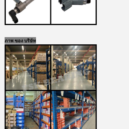
ภาพ ของ บริษัท