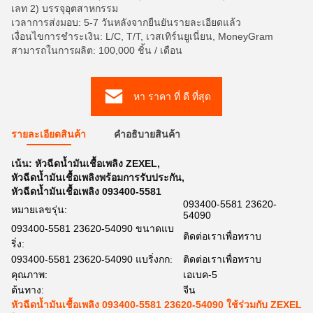
เลท 2) บรรจุอุตสาหกรรม
เวลาการส่งมอบ: 5-7 วันหลังจากยืนยันรายละเอียดแล้ว
เงื่อนไขการชำระเงิน: L/C, T/T, เวสเทิร์นยูเนี่ยน, MoneyGram
สามารถในการผลิต: 100,000 ชิ้น / เดือน
หา ราคา ที่ ดี ที่สุด
รายละเอียดสินค้า
คําอธิบายสินค้า
เน้น:
หัวฉีดน้ำมันเชื้อเพลิง ZEXEL
,
หัวฉีดน้ำมันเชื้อเพลิงพร้อมการรับประกัน
,
หัวฉีดน้ำมันเชื้อเพลิง 093400-5581
093400-5581 23620-
หมายเลขรุ่น:
54090
093400-5581 23620-54090 ขนาดแบ
ติดต่อเราเพื่อทราบ
ริ่ง:
093400-5581 23620-54090 แบริ่งกก:
ติดต่อเราเพื่อทราบ
คุณภาพ:
เอเบค-5
ต้นทาง:
จีน
หัวฉีดน้ำมันเชื้อเพลิง 093400-5581 23620-54090 ใช้ร่วมกับ ZEXEL