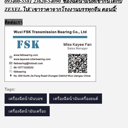
093400-5581 23620-54090 ช่องฉีดน้ํามันที่เข้ากันได้กับ
,
ZEXEL
ไป
C
เขา
ราคาจากโรงงานบรรทุกจีน ตอนนี้!
ติดต่อเรา
Tags:
เครื่องฉีดน้ํามันบอช
เครื่องฉีดน้ํามันเครื่องยนต์
เครื่องฉีดน้ํามันเครื่อง