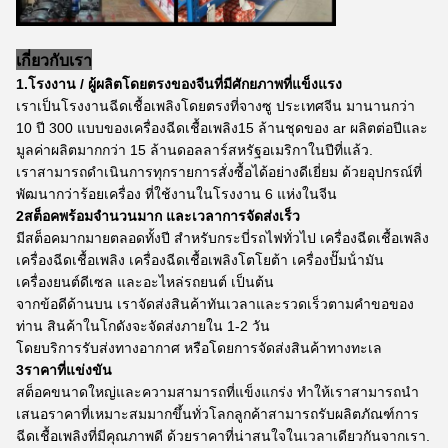
เกี่ยวกับเรา
1.โรงงาน / ผู้ผลิตโดยตรงของจีนที่มีศักยภาพที่แข็งแรง
เราเป็นโรงงานฉีดเชื้อเพลิงโดยตรงที่จางซู ประเทศจีน มานานกว่า
10 ปี 300 แบบของเครื่องฉีดเชื้อเพลิง15 ล้านชุดของ ar ผลิตต่อปีและ
มูลค่าผลิตมากกว่า 15 ล้านดอลลาร์สหรัฐอเมริกาในปีที่แล้ว.
เราสามารถดําเนินการทุกรายการสั่งซื้อได้อย่างดีเยี่ยม ด้วยอุปกรณ์ที่
พัฒนากว่าร้อยเครื่อง ที่ใช้งานในโรงงาน 6 แห่งในจีน
2สต็อคพร้อมจํานวนมาก และเวลาการจัดส่งเร็ว
มีสต็อคมากมายตลอดทั้งปี สําหรับกระบี่รถไฟทั่วไป เครื่องฉีดเชื้อเพลิง
เครื่องฉีดเชื้อเพลิง เครื่องฉีดเชื้อเพลิงโตโยต้า เครื่องปั๊มน้ํามัน
เครื่องยนต์ดีเซล และอะไหล่รถยนต์ เป็นต้น
จากข้อดีด้านบน เราจัดส่งสินค้าทันเวลาและรวดเร็วตามคําขอของ
ท่าน สินค้าในโกดังจะจัดส่งภายใน 1-2 วัน
โดยบริการรับส่งทางอากาศ หรือโดยการจัดส่งสินค้าทางทะเล
3ราคาที่แข่งขัน
สต็อคขนาดใหญ่และความสามารถที่แข็งแกร่ง ทําให้เราสามารถนํา
เสนอราคาที่เหมาะสมมากขึ้นทั่วโลกลูกค้าสามารถรับผลิตภัณฑ์การ
ฉีดเชื้อเพลิงที่มีคุณภาพดี ด้วยราคาที่น่าสนใจในเวลาเดียวกันจากเรา.