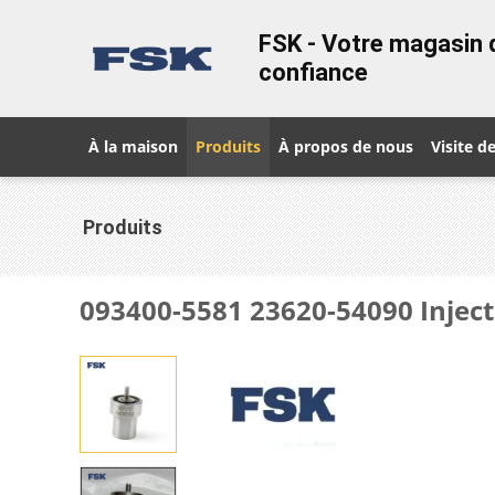
FSK - Votre magasin d
confiance
À la maison
Produits
À propos de nous
Visite de
Produits
093400-5581 23620-54090 Injec