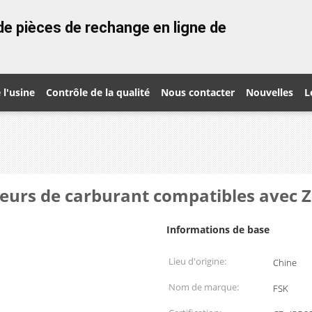
e pièces de rechange en ligne de
 l'usine
Contrôle de la qualité
Nous contacter
Nouvelles
L
teurs de carburant compatibles avec 
Informations de base
Lieu d'origine:
Chine
Nom de marque:
FSK