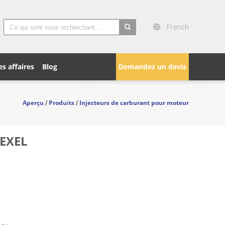
French
search
es affaires
Blog
Demandez un devis
Aperçu
Produits
Injecteurs de carburant pour moteur
/
/
ZEXEL