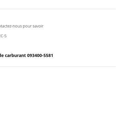
tactez-nous pour savoir
C-5
 de carburant 093400-5581