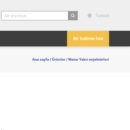
Turkish
search
Bir İndirim İste
Ana sayfa
Ürünler
Motor Yakıt enjektörleri
/
/