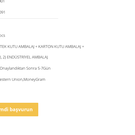
001
091
pcs
 TEK KUTU AMBALAJ + KARTON KUTU AMBALAJ +
, 2) ENDÜSTRİYEL AMBALAJ
r Onaylandıktan Sonra 5-7Gün
Western Union,MoneyGram
imdi başvurun