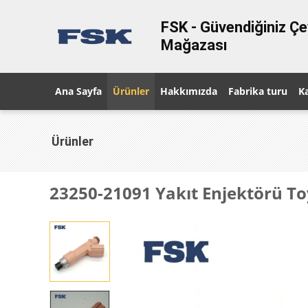
FSK - Güvendiğiniz Çe
Mağazası
Ana Sayfa
Ürünler
Hakkımızda
Fabrika turu
Ka
Ürünler
23250-21091 Yakıt Enjektörü T