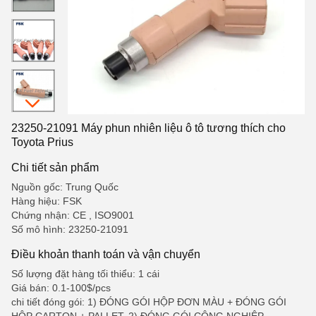
23250-21091 Máy phun nhiên liệu ô tô tương thích cho
Toyota Prius
Chi tiết sản phẩm
Nguồn gốc: Trung Quốc
Hàng hiệu: FSK
Chứng nhận: CE , ISO9001
Số mô hình: 23250-21091
Điều khoản thanh toán và vận chuyển
Số lượng đặt hàng tối thiểu: 1 cái
Giá bán: 0.1-100$/pcs
chi tiết đóng gói: 1) ĐÓNG GÓI HỘP ĐƠN MÀU + ĐÓNG GÓI