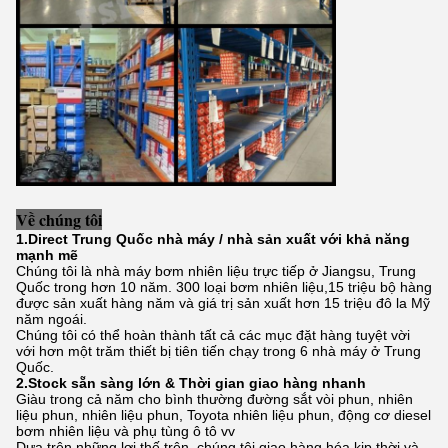
Về chúng tôi
1.Direct Trung Quốc nhà máy / nhà sản xuất với khả năng
mạnh mẽ
Chúng tôi là nhà máy bơm nhiên liệu trực tiếp ở Jiangsu, Trung
Quốc trong hơn 10 năm. 300 loại bơm nhiên liệu,15 triệu bộ hàng
được sản xuất hàng năm và giá trị sản xuất hơn 15 triệu đô la Mỹ
năm ngoái.
Chúng tôi có thể hoàn thành tất cả các mục đặt hàng tuyệt vời
với hơn một trăm thiết bị tiên tiến chạy trong 6 nhà máy ở Trung
Quốc.
2.Stock sẵn sàng lớn & Thời gian giao hàng nhanh
Giàu trong cả năm cho bình thường đường sắt vòi phun, nhiên
liệu phun, nhiên liệu phun, Toyota nhiên liệu phun, động cơ diesel
bơm nhiên liệu và phụ tùng ô tô vv
Dựa trên những lợi thế trên, chúng tôi giao hàng hóa kịp thời và