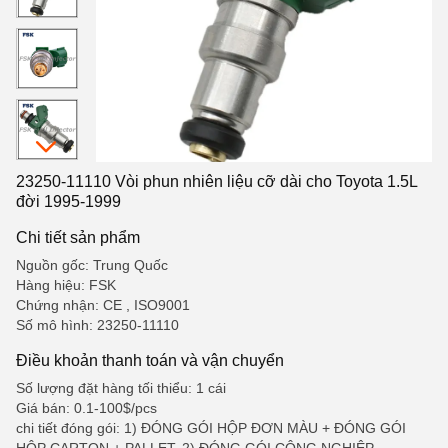
23250-11110 Vòi phun nhiên liệu cỡ dài cho Toyota 1.5L
đời 1995-1999
Chi tiết sản phẩm
Nguồn gốc: Trung Quốc
Hàng hiệu: FSK
Chứng nhận: CE , ISO9001
Số mô hình: 23250-11110
Điều khoản thanh toán và vận chuyển
Số lượng đặt hàng tối thiểu: 1 cái
Giá bán: 0.1-100$/pcs
chi tiết đóng gói: 1) ĐÓNG GÓI HỘP ĐƠN MÀU + ĐÓNG GÓI