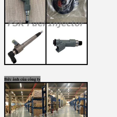
Bức ảnh của công ty