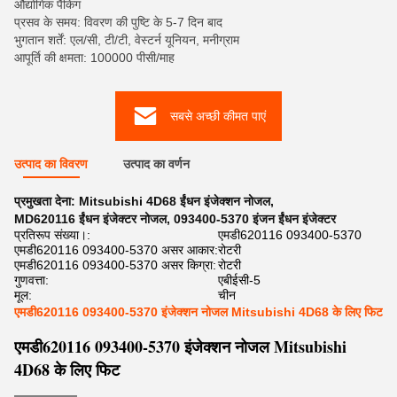
औद्योगिक पैकिंग
प्रसव के समय: विवरण की पुष्टि के 5-7 दिन बाद
भुगतान शर्तें: एल/सी, टी/टी, वेस्टर्न यूनियन, मनीग्राम
आपूर्ति की क्षमता: 100000 पीसी/माह
सबसे अच्छी कीमत पाएं
उत्पाद का विवरण
उत्पाद का वर्णन
प्रमुखता देना:
Mitsubishi 4D68 ईंधन इंजेक्शन नोजल
,
MD620116 ईंधन इंजेक्टर नोजल
,
093400-5370 इंजन ईंधन इंजेक्टर
प्रतिरूप संख्या।:
एमडी620116 093400-5370
एमडी620116 093400-5370 असर आकार:
रोटरी
एमडी620116 093400-5370 असर किग्रा:
रोटरी
गुणवत्ता:
एबीईसी-5
मूल:
चीन
एमडी620116 093400-5370 इंजेक्शन नोजल Mitsubishi 4D68 के लिए फिट
एमडी620116 093400-5370 इंजेक्शन नोजल Mitsubishi
4D68 के लिए फिट