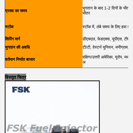
भुगतान के बाद 1-2 दिनों के भीतर,
प्रसव का समय
भीतर
स्टॉक
स्टॉक में, लंबे समय के लिए हवा में 
शिपिंग मार्ग
डीएचएल, फेडएक्स, यूपीएस, टीएनट
भुगतान की अवधि
टी/टी, वेस्टर्न यूनियन, मनीग्राम, प
दक्षिण/उत्तरी अमेरिका, यूरोप, मध्य 
वर्तमान निर्यात बाजार
अ
विस्तृत चित्र