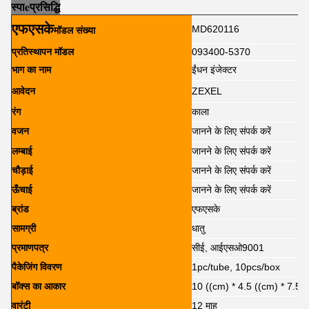
स्पा
e
प्रसिद्धि
एफएसके
MD620116
मॉडल संख्या
प्रतिस्थापन मॉडल
093400-5370
भाग का नाम
ईंधन इंजेक्टर
आवेदन
ZEXEL
रंग
काला
वजन
जानने के लिए संपर्क करें
लम्बाई
जानने के लिए संपर्क करें
चौड़ाई
जानने के लिए संपर्क करें
ऊँचाई
जानने के लिए संपर्क करें
ब्रांड
एफएसके
सामग्री
धातु
प्रमाणपत्र
सीई, आईएसओ9001
पैकेजिंग विवरण
1pc/tube, 10pcs/box
बॉक्स का आकार
10 ((cm) * 4.5 ((cm) * 7.5 
वारंटी
12 माह