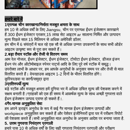
हमारे बारे में
1प्रत्यक्ष चीन कारखाना/निर्माता मजबूत क्षमता के साथ
हम 10 से अधिक वर्षों के लिए Jiangsu, चीन पर प्रत्यक्ष ईंधन इंजेक्शन कारखाने
हैं.300 ईंधन इंजेक्टर प्रकार,15 लाख सेट आइटम ar सालाना निर्मित और उत्पादन
मूल्य पिछले साल 15 मिलियन से अधिक अमेरिकी डॉलर.
हम चीन में 6 संयंत्रों में चल रहे एक सौ से अधिक उन्नत उपकरणों के साथ सभी ऑर्डर
आइटम उत्कृष्ट रूप से पूरा कर सकते हैं।
2.बड़ा तैयार स्टॉक और तेजी से वितरण समय
आम रेल नोजल, ईंधन इंजेक्टर, ईंधन इंजेक्टर, टोयोटा ईंधन इंजेक्टर, डीजल इंजन
ईंधन पंप और ऑटोमोबाइल स्पेयर पार्ट्स आदि के लिए पूरे वर्ष स्टॉक में समृद्ध।
उपरोक्त लाभों के आधार पर, हम आपके अनुरोधों के अनुसार समय पर और तेजी से माल
वितरित करते हैं। वेयरहाउस आइटम 1-2 दिनों के भीतर वितरित होंगे।
कूरियर/हवा या कार्गो/समुद्र द्वारा
3प्रतिस्पर्धी मूल्य
बड़े स्टॉक और मजबूत क्षमता हमें दुनिया भर में अधिक उचित मूल्य की पेशकश करने में
सक्षम बनाती है।ग्राहकों को एक ही समय में आकर्षक मूल्य के साथ अच्छी गुणवत्ता वाले
ईंधन इंजेक्शन उत्पाद प्राप्त हो सकते हैं।.
4गैर-मानक अनुकूलित सेवा
हम अपने ड्राइंग अनुरोध के रूप में कई गैर मानक ईंधन इंजेक्शन उत्पादों और
workpiece अनुकूलित कर सकते हैं और पेशेवर इंजीनियरों द्वारा घर में परीक्षण रिपोर्ट
की पेशकश करते हैं।सभी अनुकूलित माल अनुरोध के अनुसार आदेश पर बनाया जाता है.
5. उत्तम गुणवत्ता नियंत्रण प्रणाली
हमारे पास 10 से अधिक वर्षों के लिए सही गुणवत्ता नियंत्रण प्रणाली और परीक्षण