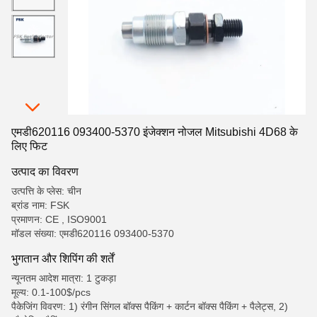
एमडी620116 093400-5370 इंजेक्शन नोजल Mitsubishi 4D68 के
लिए फिट
उत्पाद का विवरण
उत्पत्ति के प्लेस: चीन
ब्रांड नाम: FSK
प्रमाणन: CE , ISO9001
मॉडल संख्या: एमडी620116 093400-5370
भुगतान और शिपिंग की शर्तें
न्यूनतम आदेश मात्रा: 1 टुकड़ा
मूल्य: 0.1-100$/pcs
पैकेजिंग विवरण: 1) रंगीन सिंगल बॉक्स पैकिंग + कार्टन बॉक्स पैकिंग + पैलेट्स, 2)