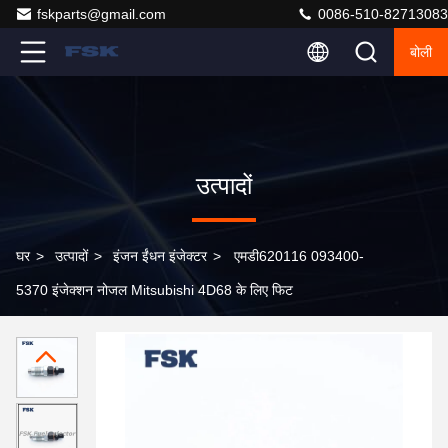
fskparts@gmail.com
0086-510-82713083
बोली
उत्पादों
घर
>
उत्पादों
>
इंजन ईंधन इंजेक्टर
>
एमडी620116 093400-
5370 इंजेक्शन नोजल Mitsubishi 4D68 के लिए फिट